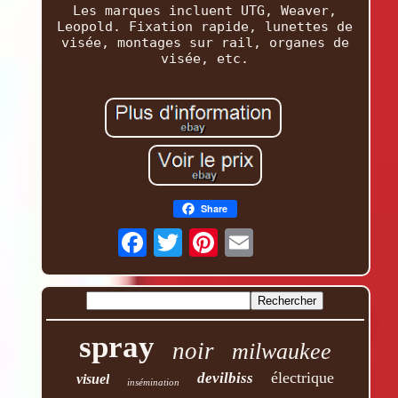
Les marques incluent UTG, Weaver,
Leopold. Fixation rapide, lunettes de
visée, montages sur rail, organes de
visée, etc.
Share
spray
noir
milwaukee
électrique
devilbiss
visuel
insémination