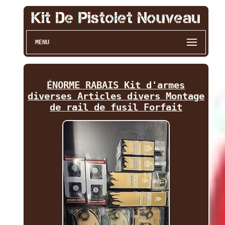
MENU
ÉNORME RABAIS Kit d'armes
diverses Articles divers Montage
de rail de fusil Forfait