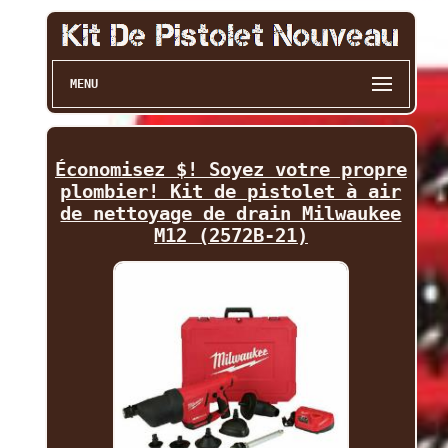
MENU
Économisez $! Soyez votre propre
plombier! Kit de pistolet à air
de nettoyage de drain Milwaukee
M12 (2572B-21)