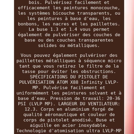
bois. Pulvérisez facilement et
efficacement les peintures monocouche,
les systèmes bicouche transparents, ou
les peintures à base d'eau, les
bonbons, les nacres et les paillettes.
La buse 1.3 et 1.4 vous permet
également de pulvériser des couches de
base ou des couches transparentes
solides ou métalliques.
Vous pouvez également pulvériser des
paillettes métalliques à séquence micro
tant que vous retirez le filtre de la
tasse pour éviter les obstructions.
SPÉCIFICATIONS DU PISTOLET DE
PULVÉRISATION ATOM X88 Infinity LVLP-
MP. Pulvérise facilement et
uniformément les peintures solvant et à
base d'eau. Pression de travail: 20-36
PSI (LVLP MP). LARGEUR DU VENTILATEUR:
12.3. Corps en aluminium forgé de
qualité aéronautique et couleur de
corps de pistolet anodisé. Buse et
aiguille en acier inoxydable.
Technologie d'atomisation ultra LVLP-MP