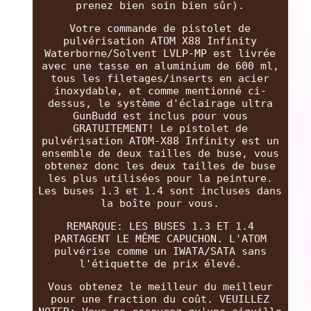
prenez bien soin bien sûr).
Votre commande de pistolet de
pulvérisation ATOM X88 Infinity
Waterborne/Solvent LVLP-MP est livrée
avec une tasse en aluminium de 600 ml,
tous les filetages/inserts en acier
inoxydable, et comme mentionné ci-
dessus, le système d'éclairage ultra
GunBudd est inclus pour vous
GRATUITEMENT! Le pistolet de
pulvérisation ATOM-X88 Infinity est un
ensemble de deux tailles de buse, vous
obtenez donc les deux tailles de buse
les plus utilisées pour la peinture.
Les buses 1.3 et 1.4 sont incluses dans
la boîte pour vous.
REMARQUE: LES BUSES 1.3 ET 1.4
PARTAGENT LE MÊME CAPUCHON. L'ATOM
pulvérise comme un IWATA/SATA sans
l'étiquette de prix élevé.
Vous obtenez le meilleur du meilleur
pour une fraction du coût. VEUILLEZ