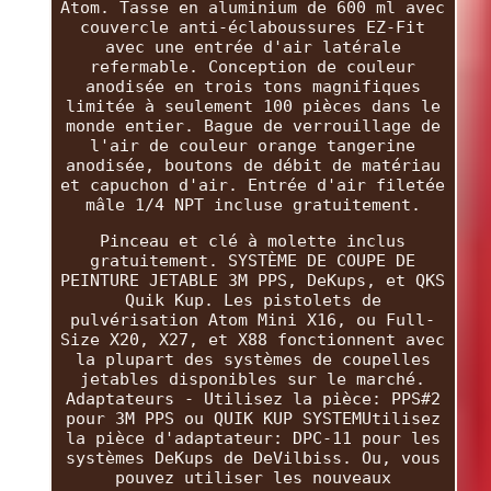
Atom. Tasse en aluminium de 600 ml avec
couvercle anti-éclaboussures EZ-Fit
avec une entrée d'air latérale
refermable. Conception de couleur
anodisée en trois tons magnifiques
limitée à seulement 100 pièces dans le
monde entier. Bague de verrouillage de
l'air de couleur orange tangerine
anodisée, boutons de débit de matériau
et capuchon d'air. Entrée d'air filetée
mâle 1/4 NPT incluse gratuitement.
Pinceau et clé à molette inclus
gratuitement. SYSTÈME DE COUPE DE
PEINTURE JETABLE 3M PPS, DeKups, et QKS
Quik Kup. Les pistolets de
pulvérisation Atom Mini X16, ou Full-
Size X20, X27, et X88 fonctionnent avec
la plupart des systèmes de coupelles
jetables disponibles sur le marché.
Adaptateurs - Utilisez la pièce: PPS#2
pour 3M PPS ou QUIK KUP SYSTEMUtilisez
la pièce d'adaptateur: DPC-11 pour les
systèmes DeKups de DeVilbiss. Ou, vous
pouvez utiliser les nouveaux