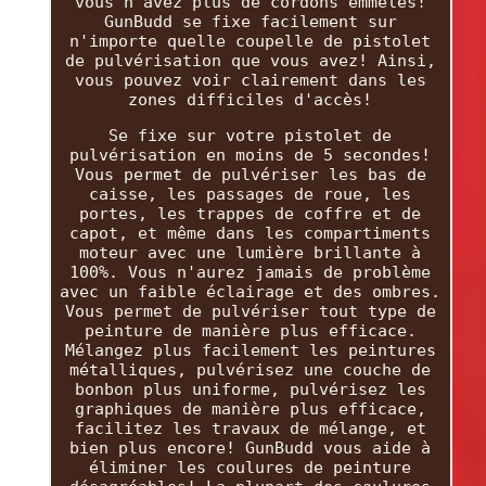
vous n'avez plus de cordons emmêlés!
GunBudd se fixe facilement sur
n'importe quelle coupelle de pistolet
de pulvérisation que vous avez! Ainsi,
vous pouvez voir clairement dans les
zones difficiles d'accès!
Se fixe sur votre pistolet de
pulvérisation en moins de 5 secondes!
Vous permet de pulvériser les bas de
caisse, les passages de roue, les
portes, les trappes de coffre et de
capot, et même dans les compartiments
moteur avec une lumière brillante à
100%. Vous n'aurez jamais de problème
avec un faible éclairage et des ombres.
Vous permet de pulvériser tout type de
peinture de manière plus efficace.
Mélangez plus facilement les peintures
métalliques, pulvérisez une couche de
bonbon plus uniforme, pulvérisez les
graphiques de manière plus efficace,
facilitez les travaux de mélange, et
bien plus encore! GunBudd vous aide à
éliminer les coulures de peinture