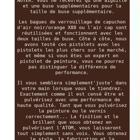
NOTER: Vous ne recevrez qu'une aiguille
et une buse supplémentaires pour la
taille de buse supplémentaire.
Les bagues de verrouillage de capuchon
d'air noir/orange X88 ou l'air cap sont
réutilisées et fonctionnent avec les
deux tailles de buse. Côte à côte, nous
avons testé ces pistolets avec les
pistolets les plus chers sur le marché,
et même si vous êtes un expert en
pistolet de peinture, vous ne pourrez
pas distinguer la différence de
performance.
Il vous semblera simplement'juste' dans
votre main lorsque vous le tiendrez.
Exactement comme il est censé être et
pulvérisez avec une performance de
haute qualité. Tant que vous pulvérisez
la peinture ou le vernis
correctement... La finition et le
brillant que vous obtenez en
pulvérisant l'ATOM, vous laisseront
tout simplement sans voix. Vous obtenez
le style, la fabrication et la