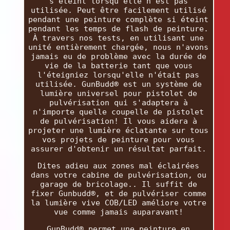
s'éteint lorsqu'elle n'est pas
utilisée. Peut être facilement utilisé
pendant une peinture complète si éteint
pendant les temps de flash de peinture.
À travers nos tests, en utilisant une
unité entièrement chargée, nous n'avons
jamais eu de problème avec la durée de
vie de la batterie tant que vous
l'éteigniez lorsqu'elle n'était pas
utilisée. GunBudd® est un système de
lumière universel pour pistolet de
pulvérisation qui s'adaptera à
n'importe quelle coupelle de pistolet
de pulvérisation! Il vous aidera à
projeter une lumière éclatante sur tous
vos projets de peinture pour vous
assurer d'obtenir un résultat parfait.
Dites adieu aux zones mal éclairées
dans votre cabine de pulvérisation, ou
garage de bricolage.. Il suffit de
fixer Gunbudd®, et de pulvériser comme
la lumière vive COB/LED améliore votre
vue comme jamais auparavant!
GunBudd® permet une peinture en