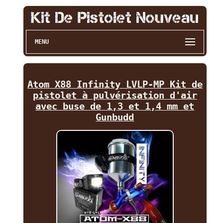
MENU
Atom X88 Infinity LVLP-MP Kit de
pistolet à pulvérisation d'air
avec buse de 1,3 et 1,4 mm et
Gunbudd