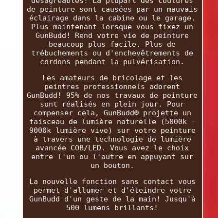
désagréables! La plupart des coulures
de peinture sont causées par un mauvais
éclairage dans la cabine ou le garage.
Plus maintenant lorsque vous fixez un
GunBudd! Rend votre vie de peinture
beaucoup plus facile. Plus de
trébuchements ou d'enchevêtrements de
cordons pendant la pulvérisation.
Les amateurs de bricolage et les
peintres professionnels adorent
GunBudd! 95% de nos travaux de peinture
sont réalisés en plein jour. Pour
compenser cela, GunBudd® projette un
faisceau de lumière naturelle (5000k -
9000k lumière vive) sur votre peinture
à travers une technologie de lumière
avancée COB/LED. Vous avez le choix
entre l'un ou l'autre en appuyant sur
un bouton.
La nouvelle fonction sans contact vous
permet d'allumer et d'éteindre votre
GunBudd d'un geste de la main! Jusqu'à
500 lumens brillants!