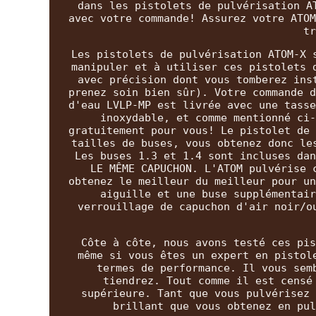
dans les pistolets de pulvérisation A
avec votre commande! Assurez votre ATOM
tr
Les pistolets de pulvérisation ATOM-X 
manipuler et à utiliser ces pistolets 
avec précision dont vous tomberez ins
prenez soin bien sûr). Votre commande d
d'eau LVLP-MP est livrée avec une tasse
inoxydable, et comme mentionné ci-
gratuitement pour vous! Le pistolet de 
tailles de buses, vous obtenez donc le
Les buses 1.3 et 1.4 sont incluses dan
LE MÊME CAPUCHON. L'ATOM pulvérise 
obtenez le meilleur du meilleur pour un
aiguille et une buse supplémentair
verrouillage de capuchon d'air noir/o
Côte à côte, nous avons testé ces pis
même si vous êtes un expert en pistol
termes de performance. Il vous sem
tiendrez. Tout comme il est censé
supérieure. Tant que vous pulvérisez 
brillant que vous obtenez en pul