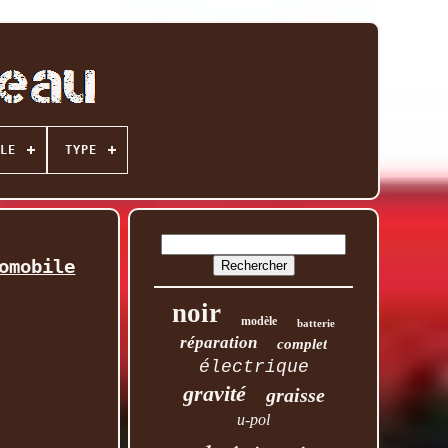
LE
TYPE
omobile
noir
modèle
batterie
réparation
complet
électrique
gravité
graisse
u-pol