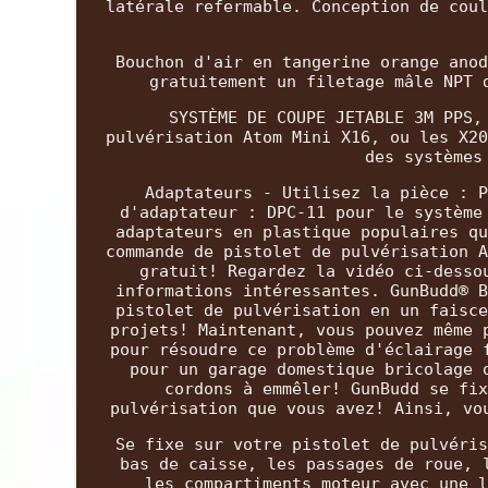
latérale refermable. Conception de coul
Bouchon d'air en tangerine orange anod
gratuitement un filetage mâle NPT 
SYSTÈME DE COUPE JETABLE 3M PPS,
pulvérisation Atom Mini X16, ou les X20
des systèmes
Adaptateurs - Utilisez la pièce : P
d'adaptateur : DPC-11 pour le système
adaptateurs en plastique populaires qu
commande de pistolet de pulvérisation A
gratuit! Regardez la vidéo ci-desso
informations intéressantes. GunBudd® B
pistolet de pulvérisation en un faisce
projets! Maintenant, vous pouvez même 
pour résoudre ce problème d'éclairage 
pour un garage domestique bricolage 
cordons à emmêler! GunBudd se fix
pulvérisation que vous avez! Ainsi, vo
Se fixe sur votre pistolet de pulvéris
bas de caisse, les passages de roue, 
les compartiments moteur avec une l