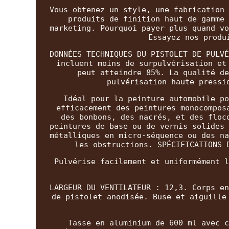
Vous obtenez un style, une fabrication 
produits de finition haut de gamme 
marketing. Pourquoi payer plus quand vo
Essayez nos produ
DONNÉES TECHNIQUES DU PISTOLET DE PULVÉ
incluent moins de surpulvérisation et
peut atteindre 85%. La qualité de
pulvérisation haute pressi
Idéal pour la peinture automobile po
efficacement des peintures monocompos
des bonbons, des nacrés, et des floc
peintures de base ou de vernis solides 
métalliques en micro-séquence ou des na
les obstructions. SPÉCIFICATIONS 
Pulvérise facilement et uniformément l
LARGEUR DU VENTILATEUR : 12,3. Corps en
de pistolet anodisée. Buse et aiguille
Tasse en aluminium de 600 ml avec c