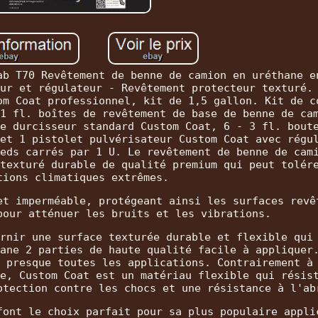
ab T70 Revêtement de benne de camion en uréthane e
ur et régulateur - Revêtement protecteur texturé.
om Coat professionnel, kit de 1,5 gallon. Kit de c
1 fl. boîtes de revêtement de base de benne de ca
e durcisseur standard Custom Coat, 6 - 3 fl. bout
et 1 pistolet pulvérisateur Custom Coat avec régu
eds carrés par 1 U. Le revêtement de benne de cam
texturé durable de qualité premium qui peut tolér
tions climatiques extrêmes.
et imperméable, protégeant ainsi les surfaces revê
pour atténuer les bruits et les vibrations.
rnir une surface texturée durable et flexible qui
ane 2 parties de haute qualité facile à appliquer
 presque toutes les applications. Contrairement à
e, Custom Coat est un matériau flexible qui résis
otection contre les chocs et une résistance à l'ab
font le choix parfait pour sa plus populaire appli