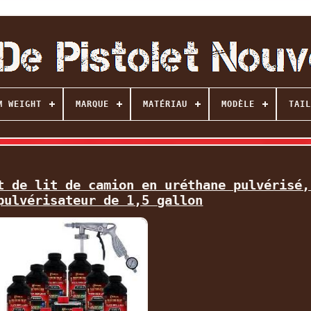
M WEIGHT
MARQUE
MATÉRIAU
MODÈLE
TAIL
t de lit de camion en uréthane pulvérisé,
pulvérisateur de 1,5 gallon