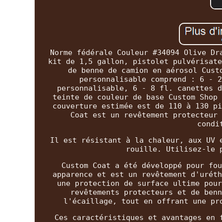
Norme fédérale Couleur #34094 Olive Dr
kit de 1,5 gallon, pistolet pulvérisate
de benne de camion en aérosol Cust
personnalisable comprend : 6 - 2
personnalisable, 6 - 8 fl. canettes d
teinte de couleur de base Custom Shop 
couverture estimée est de 110 à 130 pi
Coat est un revêtement protecteur 
condi
Il est résistant à la chaleur, aux UV 
rouille. Utilisez-le 
Custom Coat a été développé pour fou
apparence et est un revêtement d'uréth
une protection de surface ultime pour
revêtements protecteurs et de benn
l'écaillage, tout en offrant une pr
Ces caractéristiques et avantages en 