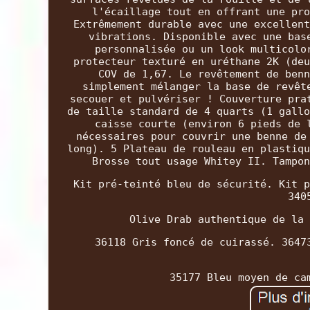
l'écaillage tout en offrant une pro
Extrêmement durable avec une excellent
vibrations. Disponible avec une bas
personnalisée ou un look multicolo
protecteur texturé en uréthane 2K (deu
COV de 1,67. Le revêtement de benn
simplement mélanger la base de revêt
secouer et pulvériser ! Couverture pra
de taille standard de 4 quarts (1 gallo
caisse courte (environ 6 pieds de 
nécessaires pour couvrir une benne de
long). 5 Plateau de rouleau en plastiqu
Brosse tout usage Whitey II. Tampon
Kit pré-teinté bleu de sécurité. Kit p
340
Olive Drab authentique de la 
36118 Gris foncé de cuirassé. 3647
35177 Bleu moyen de ca