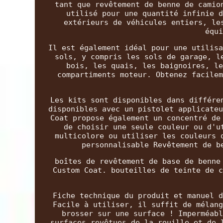
tant que revêtement de benne de camio
utilisé pour une quantité infinie d
extérieurs de véhicules entiers, le
équi
Il est également idéal pour une utilisa
sols, y compris les sols de garage, l
bois, les quais, les baignoires, le
compartiments moteur. Obtenez facilem
Les kits sont disponibles dans différe
disponibles avec un pistolet applicateu
Coat propose également un concentré de
de choisir une seule couleur ou d'u
multicolore ou utiliser les couleurs 
personnalisable Revêtement de b
boîtes de revêtement de base de benne
Custom Coat. bouteilles de teinte de c
Fiche technique du produit et manuel d
Facile à utiliser, il suffit de mélang
brosser sur une surface ! Imperméabl
surfaces revêtues de la rouille et de 