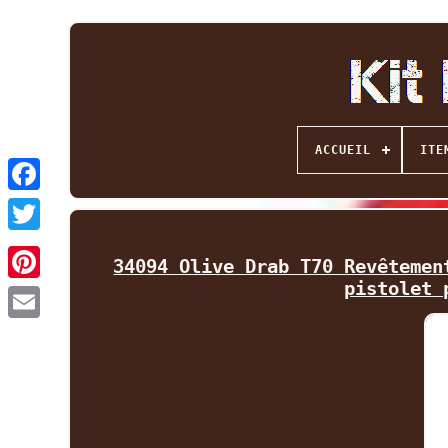
ACCUEIL
ITE
Facebook
Twitter
34094 Olive Drab T70 Revêtemen
pistolet 