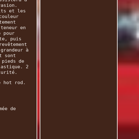
rasion.
its et les
couleur
tement
 teneur en
e pour
te, puis
revêtement
 grandeur à
t sont
 pieds de
lastique. 2
curité.
e hot rod.
.
mée de