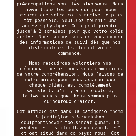
préoccupations sont les bienvenus. Nous
travaillons toujours dur pour nous
assurer que votre colis arrive le plus
tôt possible. Veuillez fournir une
adresse physique. Cela peut prendre
jusqu'à 2 semaines pour que votre colis
arrive. Nous serons sûrs de vous donner
des informations de suivi dès que nos
distributeurs traiteront votre
commande.
Nous résoudrons volontiers vos
préoccupations et nous vous remercions
de votre compréhension. Nous faisons de
notre mieux pour nous assurer que
chaque client est complètement
satisfait. S'il y a un problème,
faites-nous signe! Nous sommes plus
qu'heureux d'aider.
Cet article est dans la catégorie "home
& jardin\tools & workshop
equipment\power tools\heat guns". Le
vendeur est "victordiazandassociates"
et est situé dans ce pays: nous. Cet