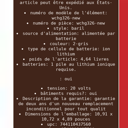
article peut être expédié aux États-
Unis.
numéro de modèle de l'élément:
wchg326-new
numéro de pièce: wchg326-new
style: baril
source d'alimentation: alimentée par
batterie
couleur: 2-gris
type de cellule de batterie: ion
lithium
poids de l'article: 4,64 livres
batteries: 1 pile au lithium ionique
requise.
: oui
tension: 20 volts
bâtiments requis?: oui
Description de la garantie: garantie
de deux ans d'un nouveau remplacement
inconditionnel pour tout qualit
Dimensions de l'emballage: 10,91 x
10,72 x 4,89 pouces
upc: 744110437560