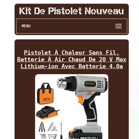
MENU
Pistolet À Chaleur Sans Fil,
Batterie À Air Chaud De 20 V Max
Lithium-ion Avec Batterie 4.0a