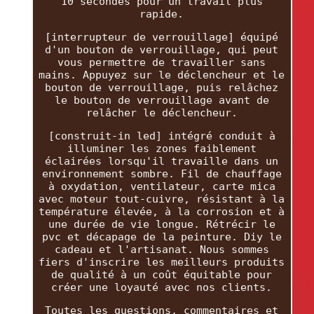
10 secondes pour un travail plus
rapide.
[interrupteur de verrouillage] équipé
d'un bouton de verrouillage, qui peut
vous permettre de travailler sans
mains. Appuyez sur le déclencheur et le
bouton de verrouillage, puis relâchez
le bouton de verrouillage avant de
relâcher le déclencheur.
[construit-in led] intégré conduit à
illuminer les zones faiblement
éclairées lorsqu'il travaille dans un
environnement sombre. Fil de chauffage
à oxydation, ventilateur, carte mica
avec moteur tout-cuivre, résistant à la
température élevée, à la corrosion et à
une durée de vie longue. Rétrécir le
pvc et décapage de la peinture. Diy le
cadeau et l'artisanat. Nous sommes
fiers d'inscrire les meilleurs produits
de qualité à un coût équitable pour
créer une loyauté avec nos clients.
Toutes les questions, commentaires et