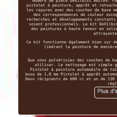
Numéro de pièce Devilbiss 802789. Fa
pistolet à peinture, apprêt et retouch
les rayures avec des couches de base m
des correspondances de couleur exce
recherches et développements constants
soient professionnels. Le kit DeVilbi
des peintures à haute teneur en soli
attrayante
Ce kit fonctionne également bien sur d
libérant la peinture de manière
Que vous pulvérisiez des couches de ba
utiliser. Le nettoyage est simple g
Pistolet à peinture automobile de tai
buse de 1,0 mm Pistolet à apprêt automo
Deux récipients de 600 cc et un de 130 
régl