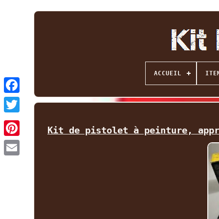
ACCUEIL
ITE
Facebook
Twitter
Kit de pistolet à peinture, app