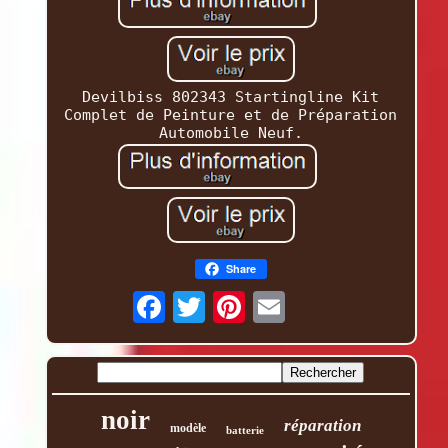
Devilbiss 802343 Startingline Kit
Complet de Peinture et de Préparation
Automobile Neuf.
Share
noir
réparation
modèle
batterie