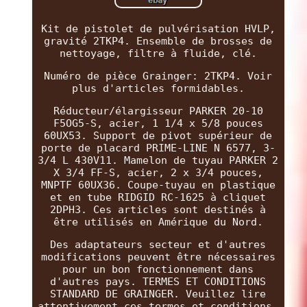
Kit de pistolet de pulvérisation HVLP,
gravité 2TKP4. Ensemble de brosses de
nettoyage, filtre à fluide, clé.
Numéro de pièce Grainger: 2TKP4. Voir
plus d'articles formidables.
Réducteur/élargisseur PARKER 20-10
F5OG5-S, acier, 1 1/4 x 5/8 pouces
60UX53. Support de pivot supérieur de
porte de placard PRIME-LINE N 6577, 3-
3/4 L 430V11. Mamelon de tuyau PARKER 2
X 3/4 FF-S, acier, 2 x 3/4 pouces,
MNPTF 60UX36. Coupe-tuyau en plastique
et en tube RIDGID RC-1625 à cliquet
2DPH3. Ces articles sont destinés à
être utilisés en Amérique du Nord.
Des adaptateurs secteur et d'autres
modifications peuvent être nécessaires
pour un bon fonctionnement dans
d'autres pays. TERMES ET CONDITIONS
STANDARD DE GRAINGER. Veuillez lire
attentivement ces termes et conditions.