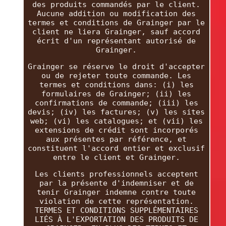
des produits commandés par le client.
Aucune addition ou modification des
termes et conditions de Grainger par le
client ne liera Grainger, sauf accord
écrit d'un représentant autorisé de
Grainger.
Grainger se réserve le droit d'accepter
ou de rejeter toute commande. Les
termes et conditions dans: (i) les
formulaires de Grainger; (ii) les
confirmations de commande; (iii) les
devis; (iv) les factures; (v) les sites
web; (vi) les catalogues; et (vii) les
extensions de crédit sont incorporés
aux présentes par référence, et
constituent l'accord entier et exclusif
entre le client et Grainger.
Les clients professionnels acceptent
par la présente d'indemniser et de
tenir Grainger indemne contre toute
violation de cette représentation.
TERMES ET CONDITIONS SUPPLÉMENTAIRES
LIÉS À L'EXPORTATION DES PRODUITS DE