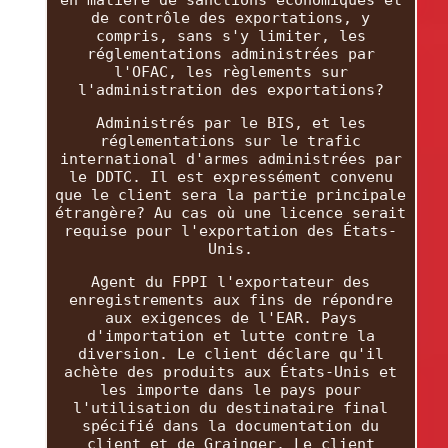
en matière de sanctions économiques et
de contrôle des exportations, y
compris, sans s'y limiter, les
réglementations administrées par
l'OFAC, les règlements sur
l'administration des exportations?
Administrés par le BIS, et les
réglementations sur le trafic
international d'armes administrées par
le DDTC. Il est expressément convenu
que le client sera la partie principale
étrangère? Au cas où une licence serait
requise pour l'exportation des États-
Unis.
Agent du FPPI l'exportateur des
enregistrements aux fins de répondre
aux exigences de l'EAR. Pays
d'importation et lutte contre la
diversion. Le client déclare qu'il
achète des produits aux États-Unis et
les importe dans le pays pour
l'utilisation du destinataire final
spécifié dans la documentation du
client et de Grainger. Le client