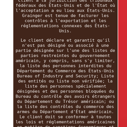
client à la juridiction des tribunaux
fédéraux des États-Unis et de l'État où
l'acceptation a eu lieu aux États-Unis.
Grainger est tenue de facturer les
contrôles à l'exportation et les
réglementations connexes des États-
Unis.
Le client déclare et garantit qu'il
n'est pas désigné ou associé à une
partie désignée sur l'une des listes de
parties restreintes du gouvernement
américain, y compris, sans s'y limiter,
la liste des personnes interdites du
Département du Commerce des États-Unis
Bureau of Industry and Security; Liste
des entités ou liste non vérifiée; la
liste des personnes spécialement
désignées et des personnes bloquées du
Bureau du contrôle des avoirs étrangers
du Département du Trésor américain; ou
la liste des contrôles du commerce des
armes du Département d'État américain.
Le client doit se conformer à toutes
les lois et réglementations américaines