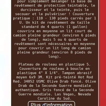
pour simplement mélanger la base de
revêtement de protection teintable, le
durcisseur et la teinte, puis le
secouer et le pulvériser ! Couverture
pratique : 110 - 130 pieds carrés par 1
U. Un kit de revêtement de taille
standard de 4 quarts (1 gallon)
couvrira en moyenne un lit court de
camion pleine grandeur (environ 6 pieds
de long), mais 5 ou 6 quarts de
revêtement sont nécessaires en moyenne
pour couvrir un lit long de camion
pleine grandeur (environ 8 pieds de
long).
Plateau de rouleau en plastique 5.
Couverture de rouleau à boucle en
plastique 4" X 1/4". Tampon abrasif
moyen 6x9 3M. Kit pré-teinté Hot Rod
Red. 34052 USMC Olive Drab foncé. Olive
Drab de la Seconde Guerre mondiale
authentique. Gris foncé de la Seconde
Guerre mondiale. Las Vegas, Nevada
Caroline du Sud.