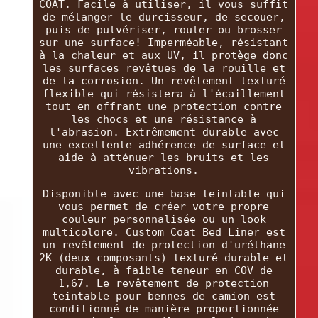
COAT. Facile à utiliser, il vous suffit
de mélanger le durcisseur, de secouer,
puis de pulvériser, rouler ou brosser
sur une surface! Imperméable, résistant
à la chaleur et aux UV, il protège donc
les surfaces revêtues de la rouille et
de la corrosion. Un revêtement texturé
flexible qui résistera à l'écaillement
tout en offrant une protection contre
les chocs et une résistance à
l'abrasion. Extrêmement durable avec
une excellente adhérence de surface et
aide à atténuer les bruits et les
vibrations.
Disponible avec une base teintable qui
vous permet de créer votre propre
couleur personnalisée ou un look
multicolore. Custom Coat Bed Liner est
un revêtement de protection d'uréthane
2K (deux composants) texturé durable et
durable, à faible teneur en COV de
1,67. Le revêtement de protection
teintable pour bennes de camion est
conditionné de manière proportionnée