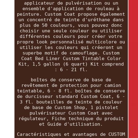
applicateur de pulvérisation ou un
ensemble d'application de rouleau à
peinture. Custom Coat propose également
un concentré de teinte d'uréthane dans
plus de 50 couleurs, vous pouvez donc
choisir une seule couleur ou utiliser
différentes couleurs pour créer votre
propre look personnalisé multicolore ou
utiliser les couleurs qui créeront un
superbe motif de camouflage. Custom
Coat Bed Liner Custom Tintable Color
Kit, 1,5 gallon (6 quart) Kit comprend
: 6 - 21 fl.
boîtes de conserve de base de
revêtement de protection pour camion
teintable, 6 - 8 fl. boîtes de conserve
de durcisseur standard Custom Coat, 6 -
3 fl. bouteilles de teinte de couleur
de base de Custom Shop, 1 pistolet
pulvérisateur Custom Coat avec
régulateur, Fiche technique du produit
et Guide d'utilisation.
Caractéristiques et avantages de CUSTOM