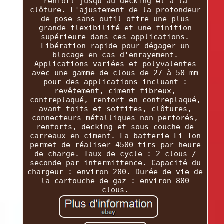
renfort jusqu'au decking et à la
clôture. L'ajustement de la profondeur
de pose sans outil offre une plus
grande flexibilité et une finition
supérieure dans ces applications.
Libération rapide pour dégager un
blocage en cas d'enrayement.
Applications variées et polyvalentes
avec une gamme de clous de 27 à 50 mm
pour des applications incluant :
revêtement, ciment fibreux,
contreplaqué, renfort en contreplaqué,
avant-toits et soffites, clôtures,
connecteurs métalliques non perforés,
renforts, decking et sous-couche de
carreaux en ciment. La batterie Li-Ion
permet de réaliser 4500 tirs par heure
de charge. Taux de cycle : 2 clous /
seconde par intermittence. Capacité du
chargeur : environ 200. Durée de vie de
la cartouche de gaz : environ 800
clous.