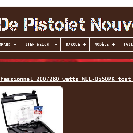
BRAND
ITEM WEIGHT
MARQUE
MODÈLE
TAIL
ofessionnel 200/260 watts WEL-D550PK tout