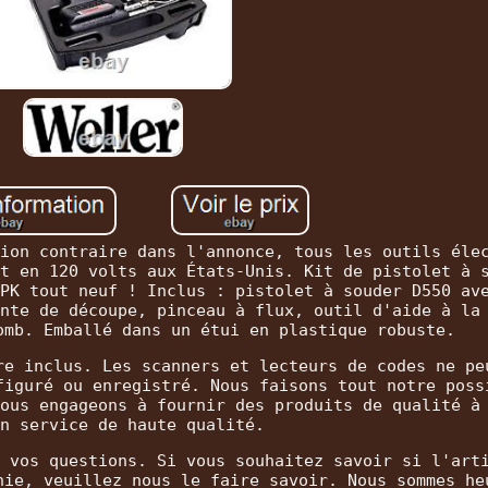
ion contraire dans l'annonce, tous les outils éle
t en 120 volts aux États-Unis. Kit de pistolet à 
PK tout neuf ! Inclus : pistolet à souder D550 av
nte de découpe, pinceau à flux, outil d'aide à la
omb. Emballé dans un étui en plastique robuste.
re inclus. Les scanners et lecteurs de codes ne pe
figuré ou enregistré. Nous faisons tout notre poss
ous engageons à fournir des produits de qualité à
n service de haute qualité.
 vos questions. Si vous souhaitez savoir si l'art
nie, veuillez nous le faire savoir. Nous sommes he