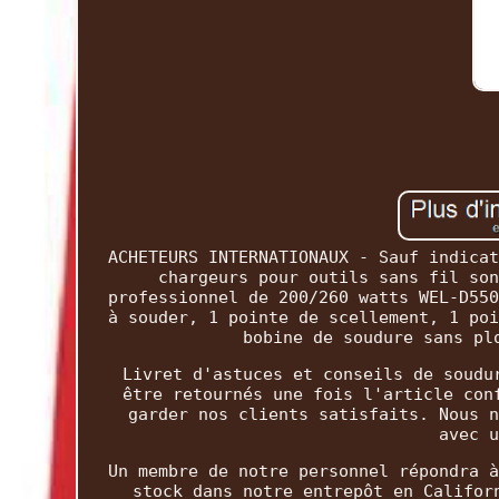
ACHETEURS INTERNATIONAUX - Sauf indicat
chargeurs pour outils sans fil son
professionnel de 200/260 watts WEL-D550
à souder, 1 pointe de scellement, 1 poi
bobine de soudure sans pl
Livret d'astuces et conseils de soudu
être retournés une fois l'article con
garder nos clients satisfaits. Nous n
avec u
Un membre de notre personnel répondra à
stock dans notre entrepôt en Califor