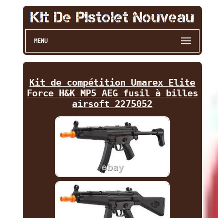
MENU
Kit de compétition Umarex Elite
Force H&K MP5 AEG fusil à billes
airsoft 2275052