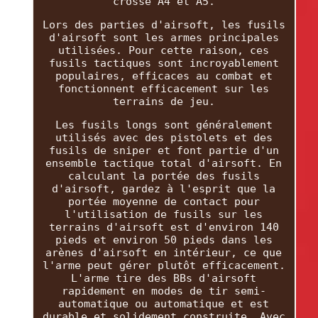
crosse A4 et A5.
Lors des parties d'airsoft, les fusils
d'airsoft sont les armes principales
utilisées. Pour cette raison, ces
fusils tactiques sont incroyablement
populaires, efficaces au combat et
fonctionnent efficacement sur les
terrains de jeu.
Les fusils longs sont généralement
utilisés avec des pistolets et des
fusils de sniper et font partie d'un
ensemble tactique total d'airsoft. En
calculant la portée des fusils
d'airsoft, gardez à l'esprit que la
portée moyenne de contact pour
l'utilisation de fusils sur les
terrains d'airsoft est d'environ 140
pieds et environ 50 pieds dans les
arènes d'airsoft en intérieur, ce que
l'arme peut gérer plutôt efficacement.
L'arme tire des BBs d'airsoft
rapidement en modes de tir semi-
automatique ou automatique et est
durable et solidement construite. Avec