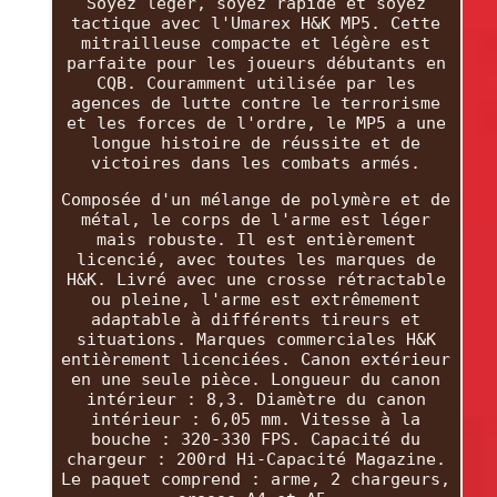
Soyez léger, soyez rapide et soyez
tactique avec l'Umarex H&K MP5. Cette
mitrailleuse compacte et légère est
parfaite pour les joueurs débutants en
CQB. Couramment utilisée par les
agences de lutte contre le terrorisme
et les forces de l'ordre, le MP5 a une
longue histoire de réussite et de
victoires dans les combats armés.
Composée d'un mélange de polymère et de
métal, le corps de l'arme est léger
mais robuste. Il est entièrement
licencié, avec toutes les marques de
H&K. Livré avec une crosse rétractable
ou pleine, l'arme est extrêmement
adaptable à différents tireurs et
situations. Marques commerciales H&K
entièrement licenciées. Canon extérieur
en une seule pièce. Longueur du canon
intérieur : 8,3. Diamètre du canon
intérieur : 6,05 mm. Vitesse à la
bouche : 320-330 FPS. Capacité du
chargeur : 200rd Hi-Capacité Magazine.
Le paquet comprend : arme, 2 chargeurs,