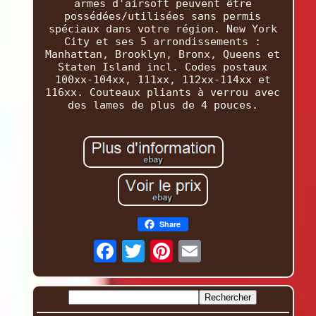
armes d'airsoft peuvent être
possédées/utilisées sans permis
spéciaux dans votre région. New York
City et ses 5 arrondissements :
Manhattan, Brooklyn, Bronx, Queens et
Staten Island incl. Codes postaux
100xx-104xx, 111xx, 112xx-114xx et
116xx. Couteaux pliants à verrou avec
des lames de plus de 4 pouces.
Share