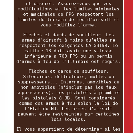
et discret. Assurez-vous que vos
modifications et les limites minimales
et maximales de FPS respectent les
limites du terrain de jeu d'airsoft si
vous modifiez l'arme.
Flèches et dards de souffleur. Les
armes d'airsoft à moins qu'elles ne
respectent les exigences CA SB199. Le
calibre 18 doit avoir une vitesse
inférieure à 700 FPS ou un permis
d'armes à feu de l'Illinois est requis.
Flèches et dards de souffleur.
Silencieux, déflecteurs, mufles ou
suppresseurs... Internes, amovibles ou
non amovibles (n'inclut pas les faux
suppresseurs). Les pistolets à plomb et
les pistolets à BB. Sont considérés
comme des armes à feu selon la loi de
l'État du NJ. Les armes d'airsoft
peuvent être restreintes par certaines
lois locales.
Il vous appartient de déterminer si les