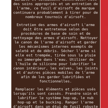
des soins appropriés et un entretien de
l'arme, ce fusil d'airsoft de marque
continuera probablement à tirer pour de
nombreux tournois d'airsoft.
Entretien des armes d'airsoft L'arme
doit être entretenue selon des
procédures de base de soin et de
nettoyage des armes d'airsoft. Nettoyer
le canon de l'arme d'airsoft et garder
les mécanismes internes exempts de
saleté et de débris. Sécher l'arme si
elle est trempée, tirée sous la pluie
ou immergée dans l'eau. Utiliser de
l'huile de silicone pour lubrifier le
canon intérieur, les valves, les joints
et d'autres pièces mobiles de l'arme
afin de les garder lubrifiées et
fonctionnelles.
Remplacer les éléments et pièces usés
lorsqu'ils sont cassés. Prendre soin et
lubrifier le système hop-up, le nub
hop-up et le bucking. Ranger l'arme
d'airsoft dans un étui de fusil robuste