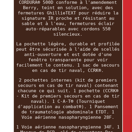
CORDURA® 500D conforme à l'amendement
Berry, teint en solution, avec des
fermetures GhillieTEXT pour réduire la
signature IR proche et résistant au
sable et à l'eau, fermetures éclair
auto-réparables avec cordons 550
silencieux.
La pochette légère, durable et profilée
peut être sécurisée à l'aide de scellés
anti-ouverture et est dotée d'une
fenêtre transparente pour voir
facilement le contenu. 1 sac de secours
en cas de tir naval, CCRK®.
2 pochettes internes (kit de premiers
secours en cas de tir naval) contenant
chacune ce qui suit. 1 pochette (CCRK®
- Kit de premiers secours en cas de tir
naval). 1 C-A-T® (Tourniquet
d'application au combat®). 1 Pansement
de traumatologie abdominale ETDT. 1
Voie aérienne nasopharyngienne 28F.
1 Voie aérienne nasopharyngienne 34F. 1