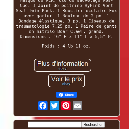
Masque de RCR, clé de sauvetage Res-
Cue. 1 Joint de poitrine HyFin® Vent
Seal Twin Pack. 1 Bouclier oculaire Fox
avec garter. 1 Rouleau de 2 po. 1
Bandage élastique, 3 po. 1 Ciseaux de
traumatologie 7,25 po. 1 Paire de gants
en nitrile Bear ClawT, grand.
Dimensions : 16" H x 11" L x 5,5" P.
Poids : 4 lb 11 oz.
Share