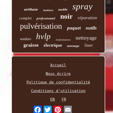
spray
uréthane
modèle
doublure
noir
réparation
complet
professionnel
pulvérisation
paquet
outils
hvlp
nettoyage
soudure
insémination
graisse
électrique
liner
tatouage
Accueil
Nous écrire
Politique de confidentialité
Conditions d'utilisation
EN
FR