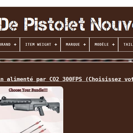
BRAND
ITEM WEIGHT
MARQUE
MODÈLE
TAIL
in alimenté par CO2 300FPS (Choisissez vo