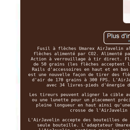
Fusil à flèches Umarex AirJavelin a
flèches alimenté par CO2. Alimenté pa
Action à verrouillage à tir direct. Fl
de 50 grains (les flèches acceptent l
Rails d'accessoires en haut et en bas
est une nouvelle façon de tirer des flè
d'air de 170 grains à 300 FPS. L'AirJ
avec 34 livres-pieds d'énergie d
Les tireurs peuvent aligner la cible a
ou une lunette pour un placement préc
pleine longueur en haut ainsi qu'une
crosse de l'AirJavelin 
L'AirJavelin accepte des bouteilles de 
seule bouteille. L'adaptateur Umare