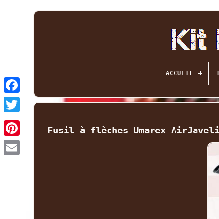
ACCUEIL
Facebook
Twitter
Fusil à flèches Umarex AirJavel