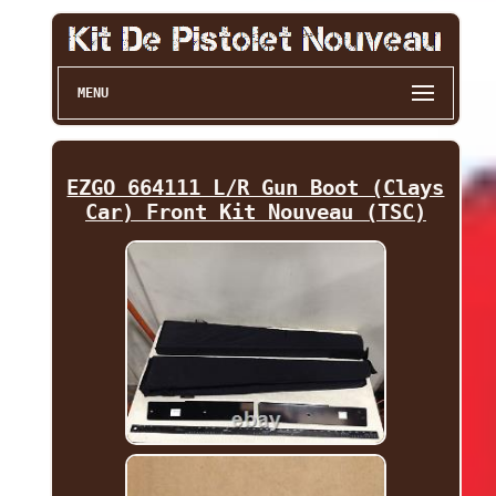
MENU
EZGO 664111 L/R Gun Boot (Clays
Car) Front Kit Nouveau (TSC)