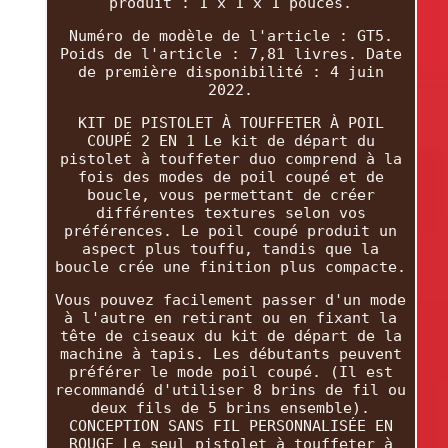
produit : 1 x 1 x 1 pouces.
Numéro de modèle de l'article : GT5.
Poids de l'article : 7,81 livres. Date
de première disponibilité : 4 juin
2022.
KIT DE PISTOLET À TOUFFETER À POIL
COUPÉ 2 EN 1 Le kit de départ du
pistolet à touffeter duo comprend à la
fois des modes de poil coupé et de
boucle, vous permettant de créer
différentes textures selon vos
préférences. Le poil coupé produit un
aspect plus touffu, tandis que la
boucle crée une finition plus compacte.
Vous pouvez facilement passer d'un mode
à l'autre en retirant ou en fixant la
tête de ciseaux du kit de départ de la
machine à tapis. Les débutants peuvent
préférer le mode poil coupé. (Il est
recommandé d'utiliser 8 brins de fil ou
deux fils de 5 brins ensemble).
CONCEPTION SANS FIL PERSONNALISÉE EN
ROUGE Le seul pistolet à touffeter à