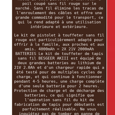
poil coupé sans fil rouge sur le
marché. Sans fil élimine les tracas de
l'enroulement des câbles et offre une
grande commodité pour le transport, ce
qui le rend adapté à une utilisation
intérieure et extérieure.
Le kit de pistolet à touffeter sans fil
rouge est particulièrement adapté pour
offrir à la famille, aux proches et aux
amis. 4000mAh = 2X 21V 2000mAh
BATTERIES Le kit de touffeter de tapis
sans fil BESGEER AKIII est équipé de
deux grandes batteries au lithium de
21V 2.0Ah et d'un chargeur rapide qui a
été testé pour de multiples cycles de
charge, et qui continue à fonctionner
pendant 4-5 heures, une charge complète
d'une seule batterie pour 2 heures.
Protection de charge et de décharge des
batteries, ce qui signifie que
l'opération sans fil du kit de
fabrication de tapis pour débutants est
parfaitement réalisable. Ne vous
inquiétez pas de tomber en panne de