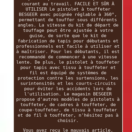
courant au travail. FACILE ET SÛR À
UTILISER Le pistolet à touffeter
BESGEER avec poignée réglable à 360°,
permettant de touffer sous différents
angles. La vitesse du kit de départ de
touffage peut être ajustée à votre
guise, de sorte que le kit de
fabrication de tapis pour débutants et
professionnels est facile à utiliser et
à maîtriser. Pour les débutants, il est
recommandé de commencer à une vitesse
lente. De plus, le pistolet à touffeter
pour tapis avec tissu à touffeter et
fil est équipé de systèmes de
protection contre les surtensions, les
surintensités et les courts-circuits
pour éviter les accidents lors de
l'utilisation. Le magasin BESGEER
propose d'autres modèles de pistolets à
touffeter, de cadres à touffeter, de
coupe-touffeter, de tissu à touffeter
et de fil à touffeter, n'hésitez pas à
choisir.
Vous avez reçu le mauvais article.