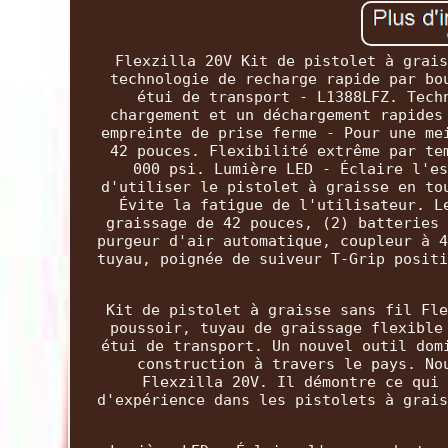
Flexzilla 20V Kit de pistolet à grais
technologie de recharge rapide par bo
étui de transport - L1388LFZ. Tech
chargement et un déchargement rapides
empreinte de prise ferme - Pour une me
42 pouces. Flexibilité extrême par te
000 psi. Lumière LED - Éclaire l'es
d'utiliser le pistolet à graisse en to
Évite la fatigue de l'utilisateur. L
graissage de 42 pouces, (2) batteries 
purgeur d'air automatique, coupleur à 4
tuyau, poignée de suiveur T-Grip positi
Kit de pistolet à graisse sans fil Fle
poussoir, tuyau de graissage flexible
étui de transport. Un nouvel outil dom
construction à travers le pays. No
Flexzilla 20V. Il démontre ce qui 
d'expérience dans les pistolets à grais