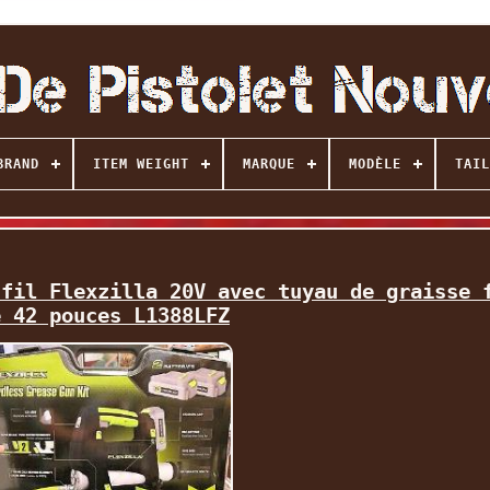
BRAND
ITEM WEIGHT
MARQUE
MODÈLE
TAIL
 fil Flexzilla 20V avec tuyau de graisse 
e 42 pouces L1388LFZ