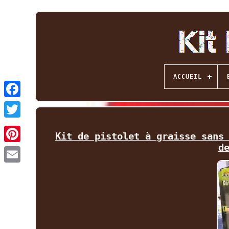
ACCUEIL
Facebook
Twitter
Kit de pistolet à graisse sans
d