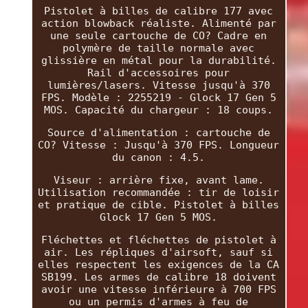
Pistolet à billes de calibre 177 avec
action blowback réaliste. Alimenté par
une seule cartouche de CO? Cadre en
polymère de taille normale avec
glissière en métal pour la durabilité.
Rail d'accessoires pour
lumières/lasers. Vitesse jusqu'à 370
FPS. Modèle : 2255219 - Glock 17 Gen 5
MOS. Capacité du chargeur : 18 coups.
Source d'alimentation : cartouche de
CO? Vitesse : Jusqu'à 370 FPS. Longueur
du canon : 4.5.
Viseur : arrière fixe, avant lame.
Utilisation recommandée : tir de loisir
et pratique de cible. Pistolet à billes
Glock 17 Gen 5 MOS.
Fléchettes et fléchettes de pistolet à
air. Les répliques d'airsoft, sauf si
elles respectent les exigences de la CA
SB199. Les armes de calibre 18 doivent
avoir une vitesse inférieure à 700 FPS
ou un permis d'armes à feu de