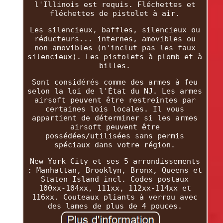
l'Illinois est requis. Fléchettes et
fléchettes de pistolet à air.
Les silencieux, baffles, silencieux ou
réducteurs... internes, amovibles ou
non amovibles (n'inclut pas les faux
silencieux). Les pistolets à plomb et à
billes.
Sont considérés comme des armes à feu
selon la loi de l'État du NJ. Les armes
airsoft peuvent être restreintes par
certaines lois locales. Il vous
appartient de déterminer si les armes
airsoft peuvent être
possédées/utilisées sans permis
spéciaux dans votre région.
New York City et ses 5 arrondissements
: Manhattan, Brooklyn, Bronx, Queens et
Staten Island incl. Codes postaux
100xx-104xx, 111xx, 112xx-114xx et
116xx. Couteaux pliants à verrou avec
des lames de plus de 4 pouces.