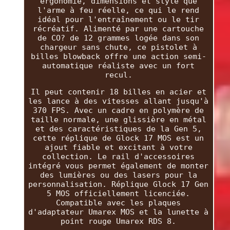
ergonomie, dimensions et style que
l'arme à feu réelle, ce qui le rend
idéal pour l'entraînement ou le tir
récréatif. Alimenté par une cartouche
de CO? de 12 grammes logée dans son
chargeur sans chute, ce pistolet à
billes blowback offre une action semi-
automatique réaliste avec un fort
recul.
Il peut contenir 18 billes en acier et
les lance à des vitesses allant jusqu'à
370 FPS. Avec un cadre en polymère de
taille normale, une glissière en métal
et des caractéristiques de la Gen 5,
cette réplique de Glock 17 MOS est un
ajout fiable et excitant à votre
collection. Le rail d'accessoires
intégré vous permet également de monter
des lumières ou des lasers pour la
personnalisation. Réplique Glock 17 Gen
5 MOS officiellement licenciée.
Compatible avec les plaques
d'adaptateur Umarex MOS et la lunette à
point rouge Umarex RDS 8.