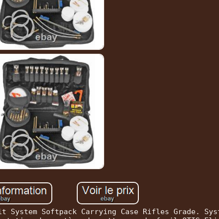
it System Softpack Carrying Case Rifles Grade. Sys