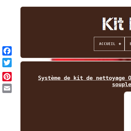
ACCUEIL
Facebook
Twitter
Système de kit de nettoyage 
soupl