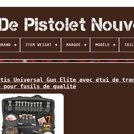
BRAND
ITEM WEIGHT
MARQUE
MODÈLE
TAIL
Otis Universal Gun Elite avec étui de tra
e pour fusils de qualité