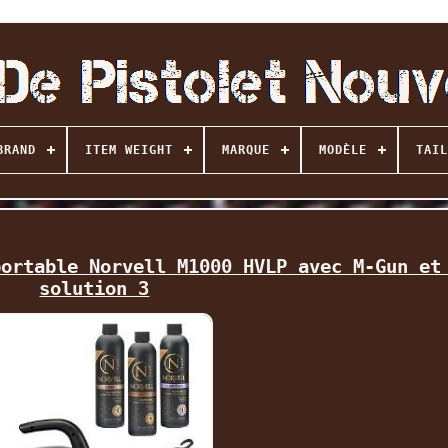
BRAND
ITEM WEIGHT
MARQUE
MODÈLE
TAIL
portable Norvell M1000 HVLP avec M-Gun et
solution 3