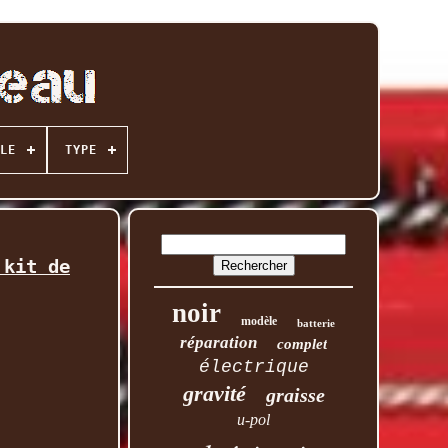
LE
TYPE
 kit de
noir
modèle
batterie
réparation
complet
électrique
gravité
graisse
u-pol