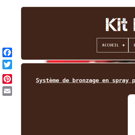
ACCUEIL
Facebook
Twitter
Système de bronzage en spray 