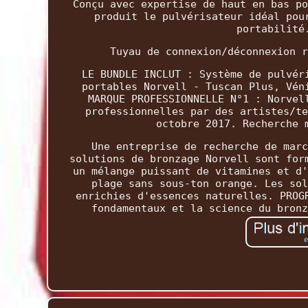
Conçu avec expertise de haut en bas po
produit le pulvérisateur idéal pou
portabilité
Tuyau de connexion/déconnexion r
LE BUNDLE INCLUT : Système de pulvér
portables Norvell - Tuscan Plus, Vén
MARQUE PROFESSIONNELLE N°1 : Norvel
professionnelles par des artistes/te
octobre 2017. Recherche 
Une entreprise de recherche de marc
solutions de bronzage Norvell sont for
un mélange puissant de vitamines et d'
plage sans sous-ton orange. Les sol
enrichies d'essences naturelles. PROG
fondamentaux et la science du bronz