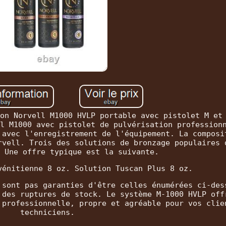
on Norvell M1000 HVLP portable avec pistolet M et
l M1000 avec pistolet de pulvérisation profession
 avec l'enregistrement de l'équipement. La composi
rvell. Trois des solutions de bronzage populaires 
 Une offre typique est la suivante.
vénitienne 8 oz. Solution Tuscan Plus 8 oz.
 sont pas garanties d'être celles énumérées ci-des
 des ruptures de stock. Le système M-1000 HVLP off
 professionnelle, propre et agréable pour vos clie
techniciens.