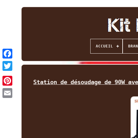
ACCUEIL
BRAN
Facebook
Twitter
Station de désoudage de 90W av