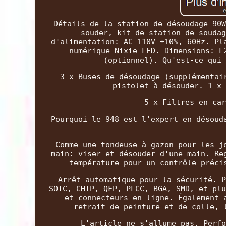
Détails de la station de désoudage 90W
souder, kit de station de soudag
d'alimentation: AC 110V ±10%, 60Hz. Pl
numérique Nixie LED. Dimensions: L
(optionnel). Qu'est-ce qui 
3 x Buses de désoudage (supplémentai
pistolet à désouder. 1 x 
5 x Filtres en car
Pourquoi le 948 est l'expert en désoud
Comme une tondeuse à gazon pour les j
main: viser et désouder d'une main. Re
température pour un contrôle préci
Arrêt automatique pour la sécurité. P
SOIC, CHIP, QFP, PLCC, BGA, SMD, et plu
et connecteurs en ligne. Également 
retrait de peinture et de colle, 
L'article ne s'allume pas. Perfo