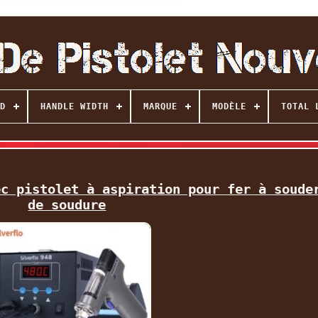
D
HANDLE WIDTH
MARQUE
MODÈLE
TOTAL 
ec pistolet à aspiration pour fer à soude
de soudure