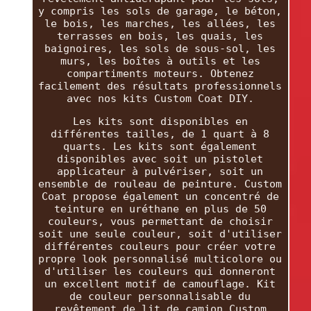
y compris les sols de garage, le béton,
le bois, les marches, les allées, les
terrasses en bois, les quais, les
baignoires, les sols de sous-sol, les
murs, les boîtes à outils et les
compartiments moteurs. Obtenez
facilement des résultats professionnels
avec nos kits Custom Coat DIY.
Les kits sont disponibles en
différentes tailles, de 1 quart à 8
quarts. Les kits sont également
disponibles avec soit un pistolet
applicateur à pulvériser, soit un
ensemble de rouleau de peinture. Custom
Coat propose également un concentré de
teinture en uréthane en plus de 50
couleurs, vous permettant de choisir
soit une seule couleur, soit d'utiliser
différentes couleurs pour créer votre
propre look personnalisé multicolore ou
d'utiliser les couleurs qui donneront
un excellent motif de camouflage. Kit
de couleur personnalisable du
revêtement de lit de camion Custom