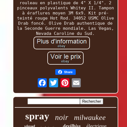
rouleau en plastique de 4" X 1/4". 2
pinceaux polyvalents Whitey II. Tampon
à éraflures moyen 3M 6x9. Kit pré-
teinté rouge Hot Rod. 34052 USMC Olive
Drab foncé. Olive Drab authentique de
la Seconde Guerre mondiale. Las Vegas,
Nevada Caroline du Sud.
Share
spray
noir
milwaukee
électrique
devilbiss
visuel