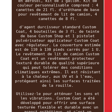
en aérosol, kit de 1 gallon. Kit de
couleur personnalisable comprend : 4
canettes de 21 fl. d'uréthane de base
pour revêtement de lit de camion, 4
canettes de 8 fl.
d'agent durcisseur standard Custom
Coat, 4 bouteilles de 3 fl. de teinte
de base Custom Shop et 1 pistolet
pulvérisateur applicateur Custom Coat
avec régulateur. La couverture estimée
est de 110 à 130 pieds carrés par 1 U.
Le revêtement de lit de camion Custom
Coat est un revêtement protecteur
texturé durable de qualité supérieure
qui peut tolérer des conditions
climatiques extrêmes. Il est résistant
à la chaleur, aux UV et à l'eau,
protégeant ainsi les surfaces traitées
de la rouille.
Utilisez-le pour atténuer les sons et
les vibrations. Custom Coat a été
développé pour offrir une surface
texturée flexible et durable avec un
aspect esthétique, et c'est un