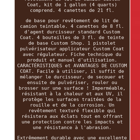
Coat, kit de 1 gallon (4 quarts)
comprend. 4 canettes de 21 fl.
de base pour revêtement de lit de
camion teintable. 4 canettes de 8 fl.
d'agent durcisseur standard Custom
Coat. 4 bouteilles de 3 fl. de teinte
de base Custom Shop. 1 pistolet
pulvérisateur applicateur Custom Coat
avec régulateur. Fiche technique du
produit et manuel d'utilisation.
CARACTÉRISTIQUES et AVANTAGES DE CUSTOM
COAT. Facile à utiliser, il suffit de
mélanger le durcisseur, de secouer et
ensuite de pulvériser, rouler ou
brosser sur une surface ! Imperméable,
résistant à la chaleur et aux UV, il
protège les surfaces traitées de la
rouille et de la corrosion. Un
revêtement texturé flexible qui
résistera aux éclats tout en offrant
une protection contre les impacts et
une résistance à l'abrasion.
Extrêmement durable avec une excellente