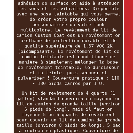
adhésion de surface et aide à atténuer
les sons et les vibrations. Disponible
avec une base teintable qui vous permet
de créer votre propre couleur
personnalisée ou votre look
multicolore. Le revêtement de lit de
camion Custom Coat est un revêtement en
uréthane de protection durable et de
qualité supérieure de 1,67 VOC 2K
(bicomposant). Le revêtement de lit de
camion teintable est conditionné de
manière à simplement mélanger la base
de revêtement teintable, le durcisseur
et la teinte, puis secouer et
pulvériser ! Couverture pratique : 110
- 130 pieds carrés par 1 U.
Un kit de revêtement de 4 quarts (1
gallon) standard couvrira en moyenne un
lit de camion de grande taille (environ
6 pieds de long), mais il faut en
moyenne 5 ou 6 quarts de revêtement
pour couvrir un lit de camion de grande
taille (environ 8 pieds de long). 5 bac
à rouleau en plastique. Couverture de