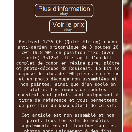
Resicast 1/35 QF (Quick Firing) canon
anti-aérien britannique de 3 pouces 20
cwt 1918 WWI en position fixe (avec
socle) 351254. Il s'agit d'un kit
complet de canon en résine pure, plâtre
et photo-découpe de Resicast. Le kit se
compose de plus de 100 pièces en résine
et en photo-découpe non assemblées et
non peintes, ainsi que d'un socle en
plâtre. Les images de modèles
construits et peints sont uniquement à
titre de référence et vous permettent
de profiter du beau détail de ce kit.
Cet article est non assemblé et non
peint. Tous les kits de modèles
supplémentaires et figurines sur les
photos sont uniquement à des fins