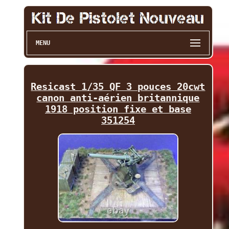
MENU
Resicast 1/35 QF 3 pouces 20cwt
canon anti-aérien britannique
1918 position fixe et base
351254