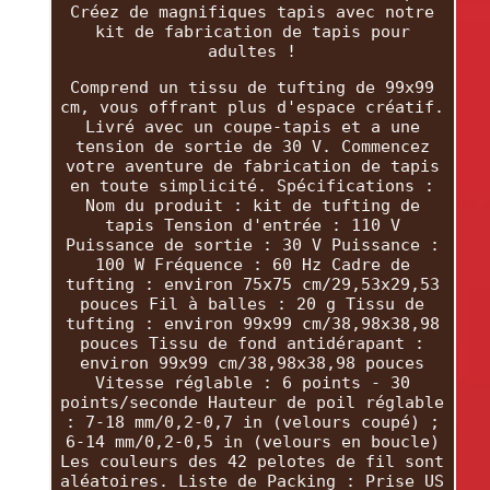
Créez de magnifiques tapis avec notre
kit de fabrication de tapis pour
adultes !
Comprend un tissu de tufting de 99x99
cm, vous offrant plus d'espace créatif.
Livré avec un coupe-tapis et a une
tension de sortie de 30 V. Commencez
votre aventure de fabrication de tapis
en toute simplicité. Spécifications :
Nom du produit : kit de tufting de
tapis Tension d'entrée : 110 V
Puissance de sortie : 30 V Puissance :
100 W Fréquence : 60 Hz Cadre de
tufting : environ 75x75 cm/29,53x29,53
pouces Fil à balles : 20 g Tissu de
tufting : environ 99x99 cm/38,98x38,98
pouces Tissu de fond antidérapant :
environ 99x99 cm/38,98x38,98 pouces
Vitesse réglable : 6 points - 30
points/seconde Hauteur de poil réglable
: 7-18 mm/0,2-0,7 in (velours coupé) ;
6-14 mm/0,2-0,5 in (velours en boucle)
Les couleurs des 42 pelotes de fil sont
aléatoires. Liste de Packing : Prise US