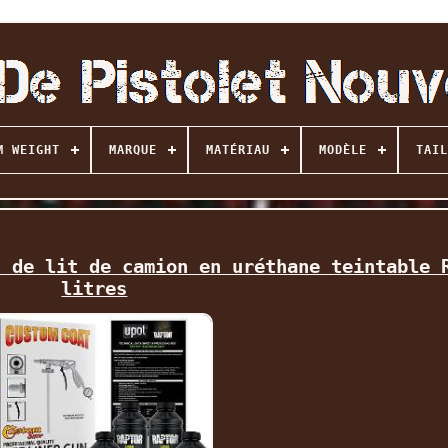
M WEIGHT
MARQUE
MATÉRIAU
MODÈLE
TAIL
t de lit de camion en uréthane teintable 
litres