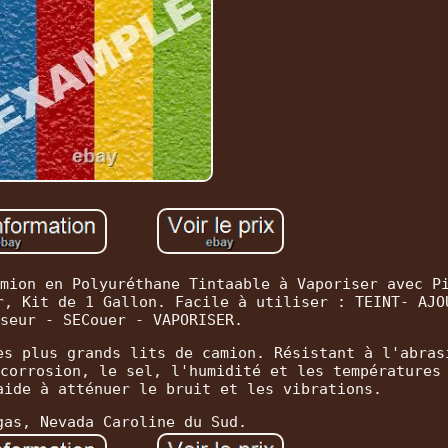
mion en Polyuréthane Tintaable à Vaporiser avec P
r, Kit de 1 Gallon. Facile à utiliser : TEINT- AJO
seur - SECouer - VAPORISER.
es plus grands lits de camion. Résistant à l'abras
corrosion, le sel, l'humidité et les températures
aide à atténuer le bruit et les vibrations.
gas, Nevada Caroline du Sud.