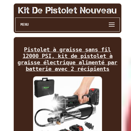
MENU
Pistolet à graisse sans fil
12000 PSI, kit de pistolet à
graisse électrique alimenté par
batterie avec 2 récipients