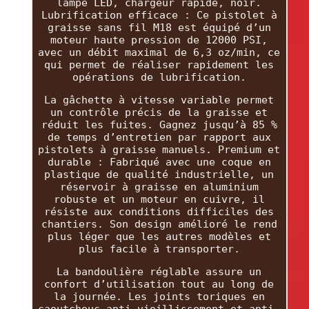
lampe LED, chargeur rapide, noir.
Lubrification efficace : Ce pistolet à
graisse sans fil M18 est équipé d’un
moteur haute pression de 12000 PSI,
avec un débit maximal de 6,3 oz/min, ce
qui permet de réaliser rapidement les
opérations de lubrification.
La gâchette à vitesse variable permet
un contrôle précis de la graisse et
réduit les fuites. Gagnez jusqu’à 85 %
de temps d’entretien par rapport aux
pistolets à graisse manuels. Premium et
durable : Fabriqué avec une coque en
plastique de qualité industrielle, un
réservoir à graisse en aluminium
robuste et un moteur en cuivre, il
résiste aux conditions difficiles des
chantiers. Son design amélioré le rend
plus léger que les autres modèles et
plus facile à transporter.
La bandoulière réglable assure un
confort d’utilisation tout au long de
la journée. Les joints toriques en