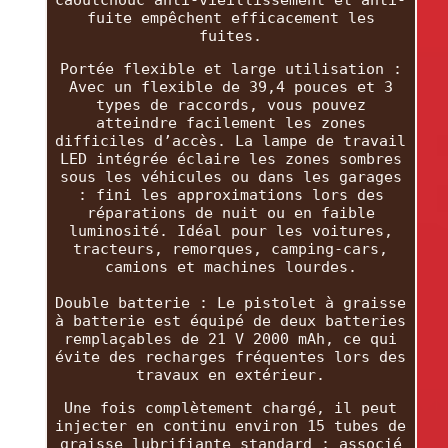
caoutchouc anti-vieillissement et anti-
fuite empêchent efficacement les
fuites.
Portée flexible et large utilisation :
Avec un flexible de 39,4 pouces et 3
types de raccords, vous pouvez
atteindre facilement les zones
difficiles d’accès. La lampe de travail
LED intégrée éclaire les zones sombres
sous les véhicules ou dans les garages
: fini les approximations lors des
réparations de nuit ou en faible
luminosité. Idéal pour les voitures,
tracteurs, remorques, camping-cars,
camions et machines lourdes.
Double batterie : Le pistolet à graisse
à batterie est équipé de deux batteries
remplaçables de 21 V 2000 mAh, ce qui
évite des recharges fréquentes lors des
travaux en extérieur.
Une fois complètement chargé, il peut
injecter en continu environ 15 tubes de
graisse lubrifiante standard ; associé