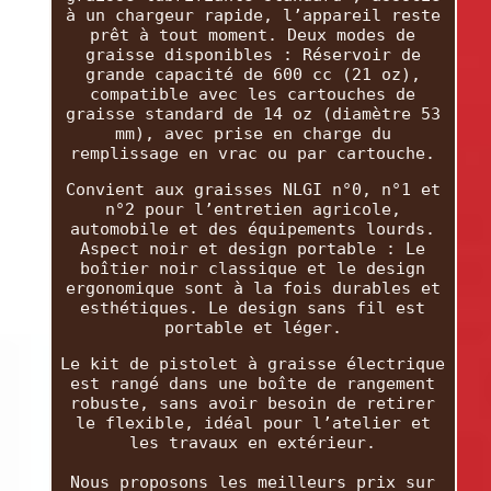
à un chargeur rapide, l’appareil reste
prêt à tout moment. Deux modes de
graisse disponibles : Réservoir de
grande capacité de 600 cc (21 oz),
compatible avec les cartouches de
graisse standard de 14 oz (diamètre 53
mm), avec prise en charge du
remplissage en vrac ou par cartouche.
Convient aux graisses NLGI n°0, n°1 et
n°2 pour l’entretien agricole,
automobile et des équipements lourds.
Aspect noir et design portable : Le
boîtier noir classique et le design
ergonomique sont à la fois durables et
esthétiques. Le design sans fil est
portable et léger.
Le kit de pistolet à graisse électrique
est rangé dans une boîte de rangement
robuste, sans avoir besoin de retirer
le flexible, idéal pour l’atelier et
les travaux en extérieur.
Nous proposons les meilleurs prix sur