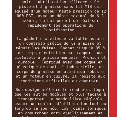
noir. Lubrification efficace : Ce
pistolet à graisse sans fil M18 est
équipé d’un moteur haute pression de 12
000 PSI, avec un débit maximal de 6,3
oz/min, ce qui permet de réaliser
rapidement les opérations de
lubrification.
La gâchette à vitesse variable assure
un contrôle précis de la graisse et
réduit les fuites. Gagnez jusqu’à 85 %
de temps d’entretien par rapport aux
pistolets à graisse manuels. Premium et
durable : Fabriqué avec une coque en
plastique de qualité industrielle, un
corps de graisse en aluminium robuste
et un moteur en cuivre, il résiste aux
conditions difficiles du chantier.
Son design amélioré le rend plus léger
que les autres modèles et plus facile à
transporter. La bandoulière réglable
assure un confort d’utilisation tout au
long de la journée. Les joints toriques
en caoutchouc anti-vieillissement et