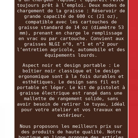
toujours prêt à l’emploi. Deux modes de
chargement de la graisse : Réservoir de
grande capacité de 600 cc (21 oz),
compatible avec les cartouches de
graisse standard de 14 oz (diamètre 53
mm), prenant en charge le remplissage
en vrac ou par cartouche. Convient aux
graisses NLGI n°0, n°1 et n°2 pour
l’entretien agricole, automobile et des
équipements lourds.
Aspect noir et design portable : Le
boîtier noir classique et le design
ergonomique sont à la fois durables et
esthétiques. Le design sans fil est
portable et léger. Le kit de pistolet à
graisse électrique est rangé dans une
mallette de rangement solide, sans
avoir besoin de retirer le tuyau, idéal
pour votre atelier et vos travaux en
extérieur.
Nous proposons les meilleurs prix sur
des produits de haute qualité. Notre
boutique en ligne propose des articles