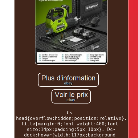
Cs-
head{overflow:hidden;position:relative}.
Title{margin:0;font-weight:400;font-
size:14px;padding:5px 10px}. Dc-
dock:hover{width:117px;background-