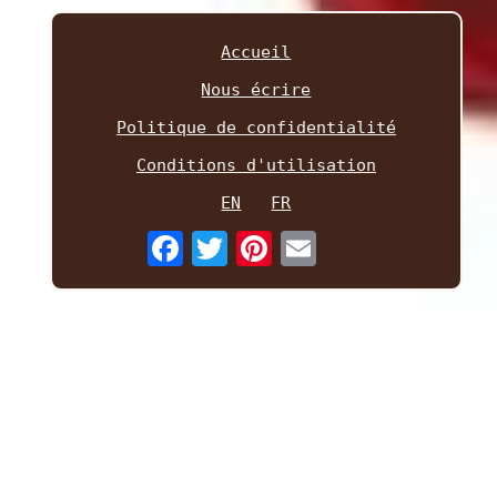
Accueil
Nous écrire
Politique de confidentialité
Conditions d'utilisation
EN
FR