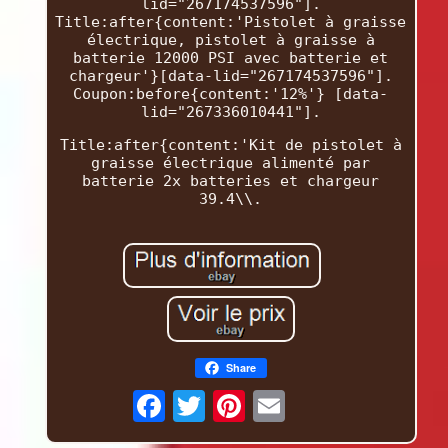
lid="267174537596"].
Title:after{content:'Pistolet à graisse
électrique, pistolet à graisse à
batterie 12000 PSI avec batterie et
chargeur'}[data-lid="267174537596"].
Coupon:before{content:'12%'} [data-
lid="267336010441"].
Title:after{content:'Kit de pistolet à
graisse électrique alimenté par
batterie 2x batteries et chargeur
39.4\\.
Share