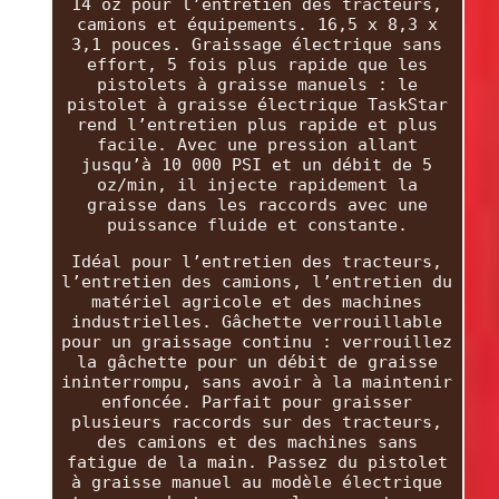
14 oz pour l’entretien des tracteurs,
camions et équipements. 16,5 x 8,3 x
3,1 pouces. Graissage électrique sans
effort, 5 fois plus rapide que les
pistolets à graisse manuels : le
pistolet à graisse électrique TaskStar
rend l’entretien plus rapide et plus
facile. Avec une pression allant
jusqu’à 10 000 PSI et un débit de 5
oz/min, il injecte rapidement la
graisse dans les raccords avec une
puissance fluide et constante.
Idéal pour l’entretien des tracteurs,
l’entretien des camions, l’entretien du
matériel agricole et des machines
industrielles. Gâchette verrouillable
pour un graissage continu : verrouillez
la gâchette pour un débit de graisse
ininterrompu, sans avoir à la maintenir
enfoncée. Parfait pour graisser
plusieurs raccords sur des tracteurs,
des camions et des machines sans
fatigue de la main. Passez du pistolet
à graisse manuel au modèle électrique