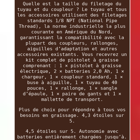
Quelle est la taille du filetage du
tuyau et du coupleur ? Le tuyau et tous
les accessoires utilisent des filetages
standards 1/8 NPT (National Pipe
Thread), la norme industrielle la plus
courante en Amérique du Nord,
garantissant la compatibilité avec la
plupart des coupleurs, rallonges,
aiguilles d’adaptation et autres
accessoires existants. Vous recevrez un
kit complet de pistolet à graisse
comprenant : 1 × pistolet à graisse
électrique, 2 × batteries 2,0 Ah, 1 ×
chargeur, 1 × coupleur standard, 1 ×
buse à aiguille, 1 × tuyau de 40
pouces, 1 × rallonge, 1 × sangle
d’épaule, 1 × paire de gants et 1 ×
mallette de transport.
Plus de choix pour répondre à tous vos
besoins en graissage. 4,3 étoiles sur
5.
4,5 étoiles sur 5. Autonomie avec
batteries entièrement chargées jusqu’à.