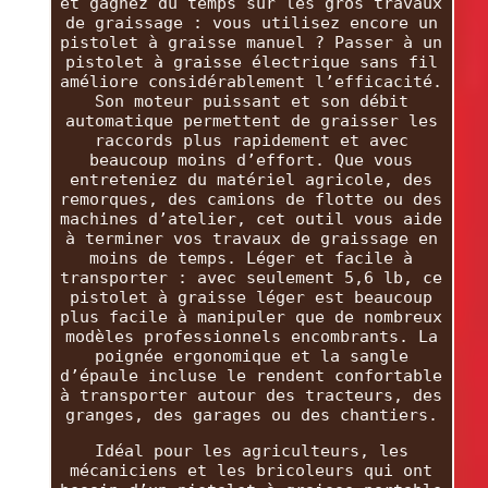
et gagnez du temps sur les gros travaux
de graissage : vous utilisez encore un
pistolet à graisse manuel ? Passer à un
pistolet à graisse électrique sans fil
améliore considérablement l’efficacité.
Son moteur puissant et son débit
automatique permettent de graisser les
raccords plus rapidement et avec
beaucoup moins d’effort. Que vous
entreteniez du matériel agricole, des
remorques, des camions de flotte ou des
machines d’atelier, cet outil vous aide
à terminer vos travaux de graissage en
moins de temps. Léger et facile à
transporter : avec seulement 5,6 lb, ce
pistolet à graisse léger est beaucoup
plus facile à manipuler que de nombreux
modèles professionnels encombrants. La
poignée ergonomique et la sangle
d’épaule incluse le rendent confortable
à transporter autour des tracteurs, des
granges, des garages ou des chantiers.
Idéal pour les agriculteurs, les
mécaniciens et les bricoleurs qui ont