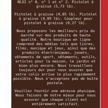
NLGI n° 0, n° 1 et n° 2. Pistolet à
graisse (5,73 lb).
Pistolet à graisse (4,85 lb). Pistolet
à graisse (4,89 lb). Coupleur pour
pistolet à graisse (0,27 lb).
Nous proposons les meilleurs prix du
marché sur des produits de haute
qualité. Notre boutique en ligne
comprend des médias tels que livres,
films, musique et jeux, ainsi que des
produits électroniques, jouets,
vêtements de sport, vêtements, outils,
articles pour la maison, le jardin et
bien plus encore. Nous travaillons
toujours dur pour nous assurer que
votre colis arrive le plus rapidement
possible. Nous n’acceptons pas de boîte
postale.
Veuillez fournir une adresse physique.
Nous faisons de notre mieux pour nous
assurer que chaque client est
entièrement satisfait.