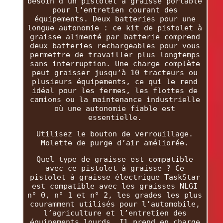
besoin d’un pistolet à graisse portable
pour l’entretien courant des
équipements. Deux batteries pour une
longue autonomie : ce kit de pistolet à
graisse alimenté par batterie comprend
deux batteries rechargeables pour vous
permettre de travailler plus longtemps
sans interruption. Une charge complète
peut graisser jusqu’à 10 tracteurs ou
plusieurs équipements, ce qui le rend
idéal pour les fermes, les flottes de
camions ou la maintenance industrielle
où une autonomie fiable est
essentielle.
Utilisez le bouton de verrouillage.
Molette de purge d’air améliorée.
Quel type de graisse est compatible
avec ce pistolet à graisse ? Ce
pistolet à graisse électrique TaskStar
est compatible avec les graisses NLGI
n° 0, n° 1 et n° 2, les grades les plus
couramment utilisés pour l’automobile,
l’agriculture et l’entretien des
équipements lourds. Il prend en charge