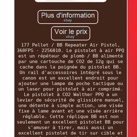
177 Pellet / BB Repeater Air Pistol,
360FPS - 2256010. Le pistolet à air PPQ
est un répéteur de plomb / BB alimenté
par une cartouche de CO2 de 12g qui se
cache dans la poignée du pistolet BB.
Un rail d'accessoires intégré sous le
canon est un excellent endroit pour
ajouter une lampe de poche tactique ou
un laser pour pistolet à air comprimé.
Le pistolet à CO2 Walther PPQ a un
levier de sécurité de glissière manuel,
une détente à simple action, une visée
fixe à lame avant et une visée arrière
réglable. Cette réplique BB est non
seulement un excellent pistolet BB pour
s'amuser à tirer, mais aussi un
excellent pistolet de tir sur cible et