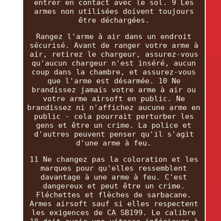
entrer en contact avec le sol. 9 Les
armes non utilisées doivent toujours
être déchargées.
Rangez l'arme à air dans un endroit
sécurisé. Avant de ranger votre arme à
air, retirez le chargeur, assurez-vous
qu'aucun chargeur n'est inséré, aucun
coup dans la chambre, et assurez-vous
que l'arme est désarmée. 10 Ne
brandissez jamais votre arme à air ou
votre arme airsoft en public. Ne
brandissez ni n'affichez aucune arme en
public - cela pourrait perturber les
gens et être un crime. La police et
d'autres peuvent penser qu'il s'agit
d'une arme à feu.
11 Ne changez pas la coloration et les
marques pour qu'elles ressemblent
davantage à une arme à feu. C'est
dangereux et peut être un crime.
Fléchettes et flèches de sarbacane.
Armes airsoft sauf si elles respectent
les exigences de CA SB199. Le calibre