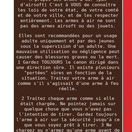
d'airsoft) C'est à VOUS de connaître
les lois de votre état, de votre comté
et de votre ville, et de les respecter
entièrement. Les armes à air ne sont
pas des armes airsoft ou des jouets.
Elles sont recommandées pour un usage
adulte uniquement et par des jeunes
sous la supervision d'un adulte. Une
mauvaise utilisation ou négligence peut
causer des blessures graves ou la mort.
1 Gardez TOUJOURS le canon dirigé dans
une direction sûre. Il existe plusieurs
"portées" sûres en fonction de la
situation. Traitez votre arme à air
comme s'il s'agissait d'une arme à feu
réelle.
2 Traitez chaque arme comme si elle
était chargée. Ne pointez jamais sur
quelque chose que vous n'avez pas
l'intention de tirer. Gardez toujours
l'arme à air sur la sécurité jusqu'à ce
que vous soyez prêt à tirer. 3 Ne
chargez ou n'armez qu'une arme avant de