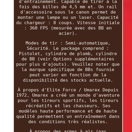
d'entraînement. Capable de tirer à la
fois des billes de 4,5 mm et. Un rail
d'accessoire sous le canon permet de
monter une lampe ou un laser. Capacité
du chargeur : 8 coups. Vitesse initiale
: 360 FPS (mesurée avec des BB en
acier).
Modes de tir : Semi-automatique,
Sécurité. Le package comprend :
Pistolet, cylindre de plomb, cylindre
de BB (voir Options supplémentaires
pour plus d'ajouts). Veuillez noter que
la marque spécifique de BBs fournie
peut varier en fonction de la
disponibilité des stocks actuelle.
À propos d'Elite Force / Umarex Depuis
1972, Umarex a créé un monde d'aventure
pour les tireurs sportifs, les tireurs
récréatifs et les chasseurs. Ses
modèles haute performance et de haute
qualité permettent un entraînement dans
des conditions très réalistes.
À propos des armes à air (pas