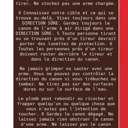
tirer. Ne stockez pas une arme chargée.
4 Connaissez votre cible et ce qui se
trouve au-delà. Visez toujours dans une
DIRECTION SÛRE. Gardez toujours le
canon de l'arme à air dirigé dans une
DIRECTION SÛRE. 5 Toute personne tirant
ou se trouvant près d'un tireur devrait
porter des lunettes de protection. 6
Toutes les personnes près d'un tireur
doivent rester derrière le tireur et
dans la direction du canon.
Ne jamais grimper ou sauter avec une
arme. Vous ne pouvez pas contrôler la
direction du canon si vous trébuchez ou
tombez. Ne tirez pas sur des surfaces
dures ou sur la surface de l'eau.
Le plomb peut rebondir ou ricocher et
frapper quelqu'un ou quelque chose que
vous n'aviez pas l'intention de
toucher. 8 Gardez le canon dégagé. Ne
laissez jamais rien obstruer le canon
d'une arme. Ne laissez pas le canon