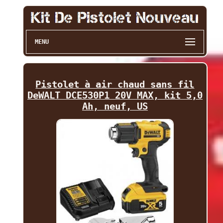
MENU
Pistolet à air chaud sans fil
DeWALT DCE530P1 20V MAX, kit 5,0
Ah, neuf, US