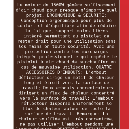
Le moteur de 1500W génère suffisamment
d'air chaud pour presque n'importe quel
projet. ERGONOMIQUE & SÉCURITÉ:
Conception ergonomique pour plus de
confort et d'équilibre afin de réduire
la fatigue, support mains libres
intégré permettant au pistolet de
rester droit pour une utilisation sans
les mains en toute sécurité. Avec une
protection contre les surcharges
intégrée professionnelle qui empêche le
pistolet à air chaud de surchauffer en
cas de mauvaise utilisation. QUATRE
ACCESSOIRES D'EMBOUTS: L'embout
déflecteur dirige un motif de chaleur
long et étroit vers la surface de
travail; Deux embouts concentrateurs
dirigent un flux de chaleur concentré
vers la surface de travail; L'embout
réflecteur disperse uniformément le
flux de chaleur autour de toute la
surface de travail. Remarque: La
chaleur soufflée est très concentrée,
ne pas utiliser l'embout pendant une