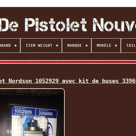
BRAND
ITEM WEIGHT
MARQUE
MODÈLE
TAIL
et Nordson 1052929 avec kit de buses 3396