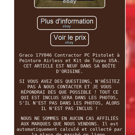
Graco 17Y046 Contractor PC Pistolet à
Peinture Airless et Kit de Tuyau USA.
CET ARTICLE EST NEUF DANS SA BOÎTE
D'ORIGINE.
SI VOUS AVEZ DES QUESTIONS, N'HÉSITEZ
PAS À NOUS CONTACTER ET JE VOUS
RÉPONDRAI DÈS QUE POSSIBLE ! TOUT CE
QUI EST INCLUS SERA DANS LES PHOTOS,
S'IL N'EST PAS DANS LES PHOTOS, ALORS
IL N'EST PAS INCLUS !
NOUS NE SOMMES EN AUCUN CAS AFFILIÉS
AUX MARQUES QUE NOUS VENDONS. Il est
automatiquement calculé et collecté par
la place de marché en ligne.