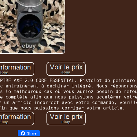
PIRE AXE 2.0 CORE ESSENTIAL. Pistolet de peinture
c entraînement à déchirer intégré. Nous répondron
s le malheureux cas où vous auriez besoin de reto
e complète afin que nous puissions accélérer votr
z un article incorrect avec votre commande, veuill
fin que nous puissions corriger votre article.
Share