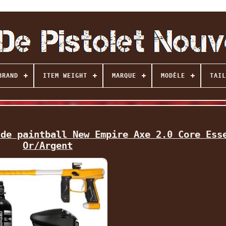
BRAND
ITEM WEIGHT
MARQUE
MODÈLE
TAIL
 de paintball New Empire Axe 2.0 Core Ess
Or/Argent