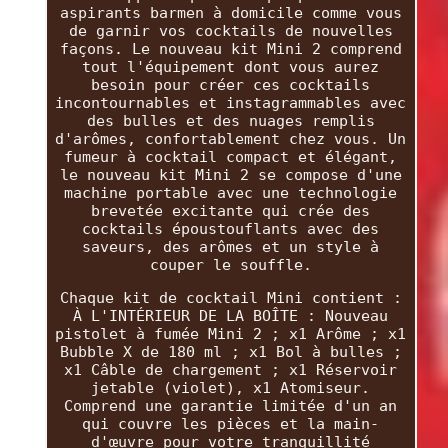
aspirants barmen à domicile comme vous
de garnir vos cocktails de nouvelles
façons. Le nouveau kit Mini 2 comprend
tout l'équipement dont vous aurez
besoin pour créer ces cocktails
incontournables et instagrammables avec
des bulles et des nuages remplis
d'arômes, confortablement chez vous. Un
fumeur à cocktail compact et élégant,
le nouveau kit Mini 2 se compose d'une
machine portable avec une technologie
brevetée excitante qui crée des
cocktails époustouflants avec des
saveurs, des arômes et un style à
couper le souffle.
Chaque kit de cocktail Mini contient :
À L'INTÉRIEUR DE LA BOÎTE : Nouveau
pistolet à fumée Mini 2 ; x1 Arôme ; x1
Bubble X de 180 ml ; x1 Bol à bulles ;
x1 Câble de chargement ; x1 Réservoir
jetable (violet), x1 Atomiseur.
Comprend une garantie limitée d'un an
qui couvre les pièces et la main-
d'œuvre pour votre tranquillité