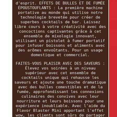
d'esprit. EFFETS DE BULLES ET DE FUMÉE
ÉPOUSTOUFLANTS : La première machine
portative au monde qui utilise notre
technologie brevetée pour créer de
superbes cocktails de bar. Laissez
libre cours à votre créativité avec des
concoctions captivantes grâce à cet
ensemble de mixologie innovant,
utilisant un pistolet à fumer portatif
pour infuser boissons et aliments avec
des arômes envoûtants. Pour un usage
domestique et commercial.
FAITES-VOUS PLAISIR AVEC DES SAVEURS :
Élevez vos soirées à un niveau
supérieur avec cet ensemble de
cocktails unique qui rehausse les
saveurs et ajoute une touche dramatique
avec des bulles comestibles et de la
fumée, approfondissant les connexions
culinaires des convives avec leur
nourriture et leurs boissons pour une
expérience inoubliable. Avec l'aide du
Flavor Blaster Mini apportant l'effet
wow, les clients sont sûrs de partager