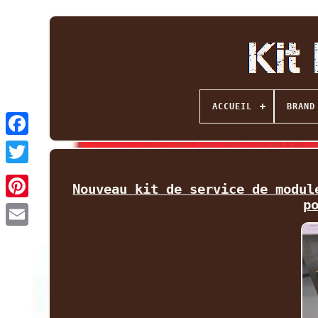
ACCUEIL
BRAND
Facebook
Twitter
Nouveau kit de service de modul
p