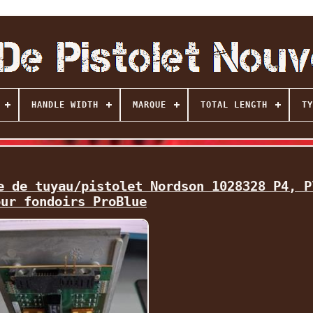
HANDLE WIDTH
MARQUE
TOTAL LENGTH
TY
e de tuyau/pistolet Nordson 1028328 P4, P
our fondoirs ProBlue