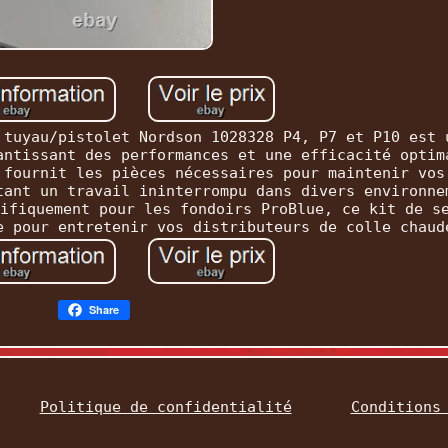
 tuyau/pistolet Nordson 1028328 P4, P7 et P10 est 
antissant des performances et une efficacité optim
 fournit les pièces nécessaires pour maintenir vos
tant un travail ininterrompu dans divers environne
ifiquement pour les fondoirs ProBlue, ce kit de s
e pour entretenir vos distributeurs de colle chaud
Share
Politique de confidentialité
Conditions