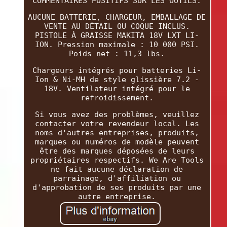
COMMENTAIRES POSITIFS SUR LES OUTILS.
AUCUNE BATTERIE, CHARGEUR, EMBALLAGE DE
VENTE AU DÉTAIL OU COQUE INCLUS.
PISTOLE À GRAISSE MAKITA 18V LXT LI-
ION. Pression maximale : 10 000 PSI.
Poids net : 11,3 lbs.
Chargeurs intégrés pour batteries Li-
Ion & Ni-MH de style glissière 7.2 -
18V. Ventilateur intégré pour le
refroidissement.
Si vous avez des problèmes, veuillez
contacter votre revendeur local. Les
noms d'autres entreprises, produits,
marques ou numéros de modèle peuvent
être des marques déposées de leurs
propriétaires respectifs. We Are Tools
ne fait aucune déclaration de
parrainage, d'affiliation ou
d'approbation de ses produits par une
autre entreprise.