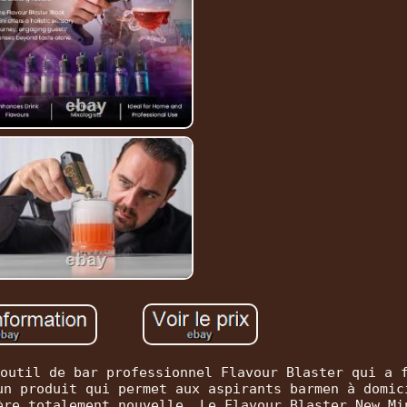
outil de bar professionnel Flavour Blaster qui a 
un produit qui permet aux aspirants barmen à domic
ère totalement nouvelle. Le Flavour Blaster New Mi