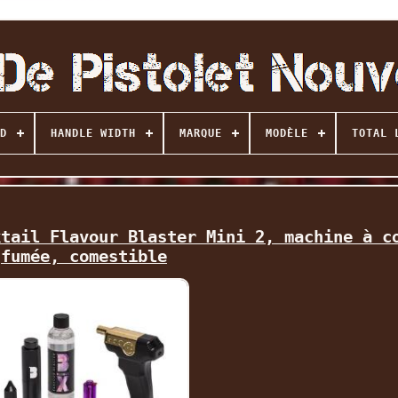
D
HANDLE WIDTH
MARQUE
MODÈLE
TOTAL 
ktail Flavour Blaster Mini 2, machine à c
fumée, comestible