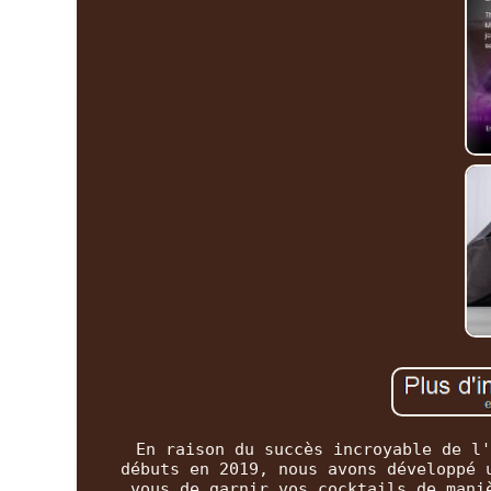
En raison du succès incroyable de l'
débuts en 2019, nous avons développé 
vous de garnir vos cocktails de mani