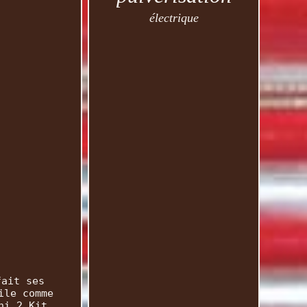
électrique
fait ses
ile comme
ni 2 Kit