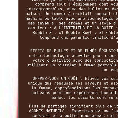
comprend tout l'équipement dont vou
instagrammables, avec des bulles et de
maison. Un fumeur à cocktail compact et
machine portable avec une technologie b
des saveurs, des arômes et un style à 
contient : À L'INTÉRIEUR DE LA BOÎTE :
Bubble X ; x1 Bubble Bowl ; x1 Câble
Comprend une garantie limitée d'u
EFFETS DE BULLES ET DE FUMÉE ÉPOUSTOU
notre technologie brevetée pour créer
votre créativité avec des concoction
utilisant un pistolet à fumer portable
un usa
OFFREZ-VOUS UN GOÛT : Élevez vos soi
unique qui rehausse les saveurs et ajo
la fumée, approfondissant les connex
boissons pour une expérience inoubli
wahou, les clients sont sûrs
Plus de partages signifient plus de v
ARÔMES NATURELS - Expérimentez une la
cocktail et à bulles mousseuses qui 