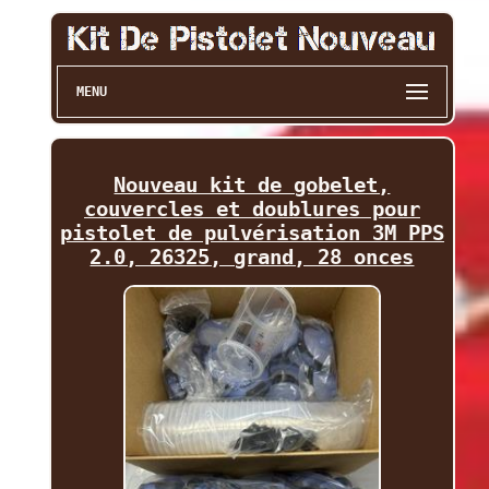
MENU
Nouveau kit de gobelet,
couvercles et doublures pour
pistolet de pulvérisation 3M PPS
2.0, 26325, grand, 28 onces