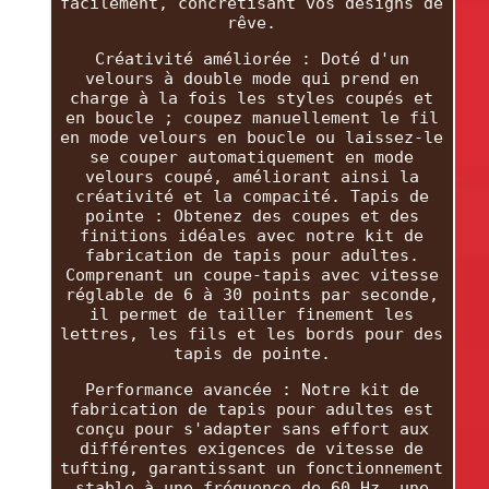
facilement, concrétisant vos designs de
rêve.
Créativité améliorée : Doté d'un
velours à double mode qui prend en
charge à la fois les styles coupés et
en boucle ; coupez manuellement le fil
en mode velours en boucle ou laissez-le
se couper automatiquement en mode
velours coupé, améliorant ainsi la
créativité et la compacité. Tapis de
pointe : Obtenez des coupes et des
finitions idéales avec notre kit de
fabrication de tapis pour adultes.
Comprenant un coupe-tapis avec vitesse
réglable de 6 à 30 points par seconde,
il permet de tailler finement les
lettres, les fils et les bords pour des
tapis de pointe.
Performance avancée : Notre kit de
fabrication de tapis pour adultes est
conçu pour s'adapter sans effort aux
différentes exigences de vitesse de
tufting, garantissant un fonctionnement
stable à une fréquence de 60 Hz, une