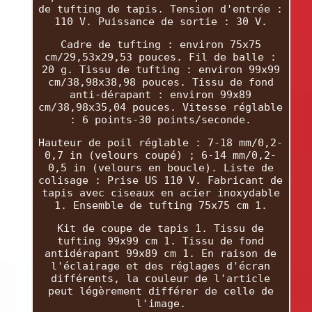
de tufting de tapis. Tension d'entrée :
110 V. Puissance de sortie : 30 V.
Cadre de tufting : environ 75x75
cm/29,53x29,53 pouces. Fil de balle :
20 g. Tissu de tufting : environ 99x99
cm/38,98x38,98 pouces. Tissu de fond
anti-dérapant : environ 99x89
cm/38,98x35,04 pouces. Vitesse réglable
: 6 points-30 points/seconde.
Hauteur de poil réglable : 7-18 mm/0,2-
0,7 in (velours coupé) ; 6-14 mm/0,2-
0,5 in (velours en boucle). Liste de
colisage : Prise US 110 V. Fabricant de
tapis avec ciseaux en acier inoxydable
1. Ensemble de tufting 75x75 cm 1.
Kit de coupe de tapis 1. Tissu de
tufting 99x99 cm 1. Tissu de fond
antidérapant 99x89 cm 1. En raison de
l'éclairage et des réglages d'écran
différents, la couleur de l'article
peut légèrement différer de celle de
l'image.