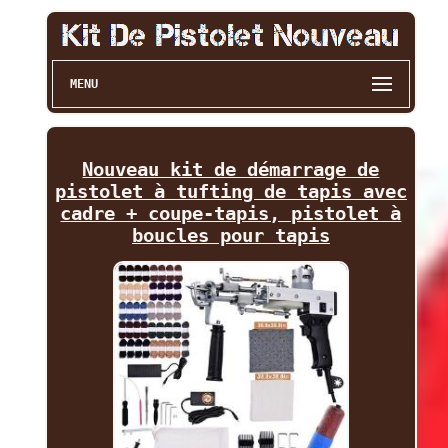
MENU
Nouveau kit de démarrage de
pistolet à tufting de tapis avec
cadre + coupe-tapis, pistolet à
boucles pour tapis