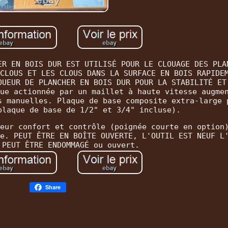
ER EN BOIS DUR EST UTILISÉ POUR LE CLOUAGE DES PLA
CLOUS ET LES CLOUS DANS LA SURFACE EN BOIS RAPIDE
OUEUR DE PLANCHER EN BOIS DUR POUR LA STABILITÉ ET
ue actionnée par un maillet à haute vitesse augme
s manuelles. Plaque de base composite extra-large 
plaque de base de 1/2" et 3/4" incluse).
eur confort et contrôle (poignée courte en option
e. PEUT ÊTRE EN BOÎTE OUVERTE, L'OUTIL EST NEUF L
 PEUT ÊTRE ENDOMMAGÉ ou ouvert.
Share