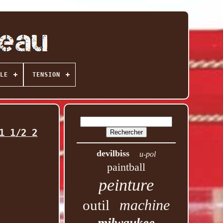
LE
TENSION
1 1/2 2
devilbiss
u-pol
paintball
peinture
machine
outil
milwaukee