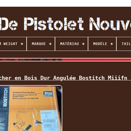
M WEIGHT
MARQUE
MATÉRIAU
MODÈLE
TAIL
cher en Bois Dur Angulée Bostitch Miiifn 