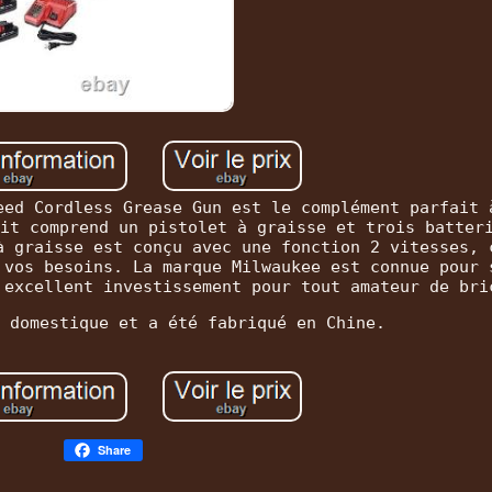
eed Cordless Grease Gun est le complément parfait 
it comprend un pistolet à graisse et trois batter
à graisse est conçu avec une fonction 2 vitesses, 
 vos besoins. La marque Milwaukee est connue pour 
 excellent investissement pour tout amateur de bri
 domestique et a été fabriqué en Chine.
Share