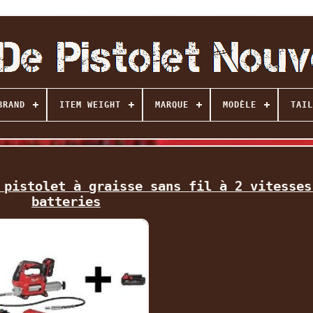
BRAND
ITEM WEIGHT
MARQUE
MODÈLE
TAIL
 pistolet à graisse sans fil à 2 vitesses
batteries