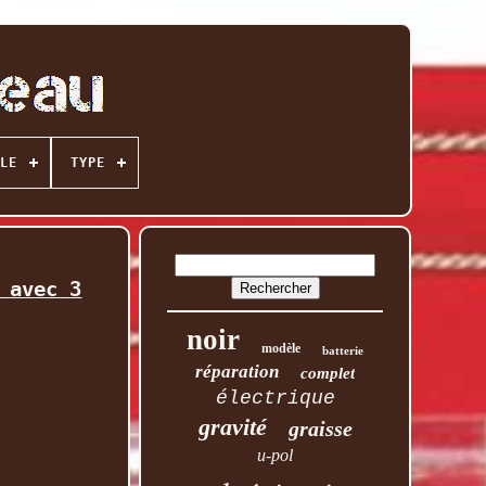
LE
TYPE
 avec 3
noir
modèle
batterie
réparation
complet
électrique
gravité
graisse
u-pol