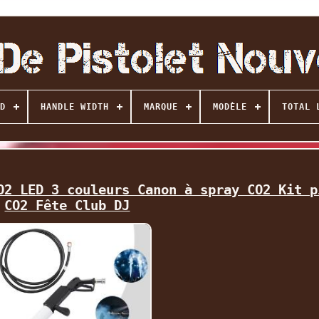
D
HANDLE WIDTH
MARQUE
MODÈLE
TOTAL 
O2 LED 3 couleurs Canon à spray CO2 Kit p
CO2 Fête Club DJ