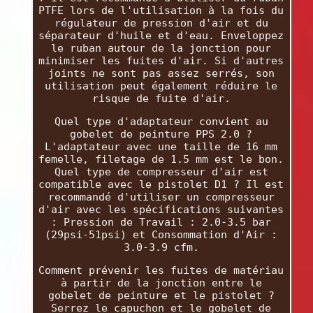
PTFE lors de l'utilisation à la fois du
régulateur de pression d'air et du
séparateur d'huile et d'eau. Enveloppez
le ruban autour de la jonction pour
minimiser les fuites d'air. Si d'autres
joints ne sont pas assez serrés, son
utilisation peut également réduire le
risque de fuite d'air.
Quel type d'adaptateur convient au
gobelet de peinture PPS 2.0 ?
L'adaptateur avec une taille de 16 mm
femelle, filetage de 1.5 mm est le bon.
Quel type de compresseur d'air est
compatible avec le pistolet D1 ? Il est
recommandé d'utiliser un compresseur
d'air avec les spécifications suivantes
: Pression de Travail : 2.0-3.5 bar
(29psi-51psi) et Consommation d'Air :
3.0-3.9 cfm.
Comment prévenir les fuites de matériau
à partir de la jonction entre le
gobelet de peinture et le pistolet ?
Serrez le capuchon et le gobelet de