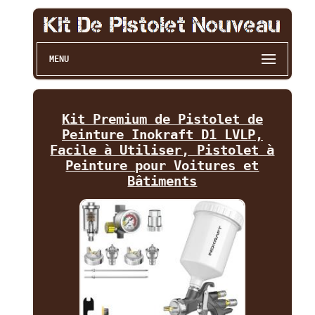
MENU
Kit Premium de Pistolet de
Peinture Inokraft D1 LVLP,
Facile à Utiliser, Pistolet à
Peinture pour Voitures et
Bâtiments