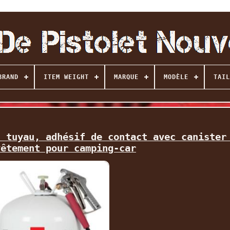
BRAND
ITEM WEIGHT
MARQUE
MODÈLE
TAIL
t tuyau, adhésif de contact avec canister
vêtement pour camping-car