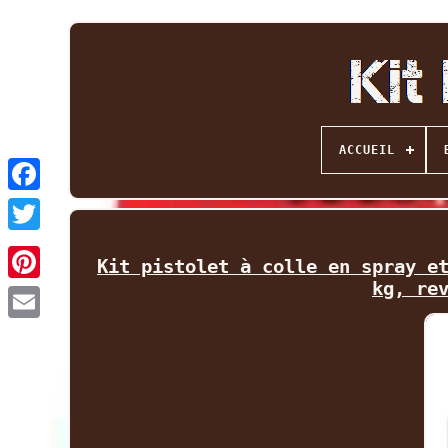
ACCUEIL
Facebook
Twitter
Kit pistolet à colle en spray e
kg, re