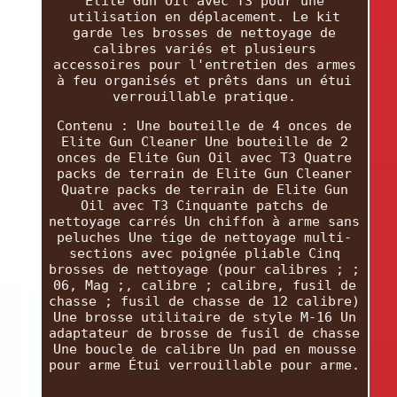
Elite Gun Oil avec T3 pour une
utilisation en déplacement. Le kit
garde les brosses de nettoyage de
calibres variés et plusieurs
accessoires pour l'entretien des armes
à feu organisés et prêts dans un étui
verrouillable pratique.
Contenu : Une bouteille de 4 onces de
Elite Gun Cleaner Une bouteille de 2
onces de Elite Gun Oil avec T3 Quatre
packs de terrain de Elite Gun Cleaner
Quatre packs de terrain de Elite Gun
Oil avec T3 Cinquante patchs de
nettoyage carrés Un chiffon à arme sans
peluches Une tige de nettoyage multi-
sections avec poignée pliable Cinq
brosses de nettoyage (pour calibres ; ;
06, Mag ;, calibre ; calibre, fusil de
chasse ; fusil de chasse de 12 calibre)
Une brosse utilitaire de style M-16 Un
adaptateur de brosse de fusil de chasse
Une boucle de calibre Un pad en mousse
pour arme Étui verrouillable pour arme.