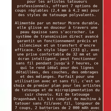
pour les artistes tatoueurs
professionnels, offrant 7 options de
coups réglables (2,4 mm à 4,2 mm) pour
des styles de tatouage polyvalents.
Alimentée par un moteur Mcore durable,
elle glisse en douceur à travers une
peau épaisse sans s'accrocher. Le
système de transmission direct avancé
garantit un fonctionnement précis et
silencieux et un transfert d'encre
efficace. Ce stylo léger (233 g), avec
une prise confortable de 32 mm et un
écran intelligent, peut fonctionner
sans fil pendant jusqu'à 7 heures, ce
qui le rend idéal pour des lignes
détaillées, des couches, des ombrages
et des mélanges. Parfait pour une
utilisation avec et sans fil, c'est un
choix de premier plan pour les artistes
de tatouage et de micropigmentation du
cuir chevelu. Kit de tatouage
Dragonhawk L3, kit complet de machine à
tatouer sans fil/avec fil, longueur de
7 coups, 2 batteries de 2 000 mAh avec