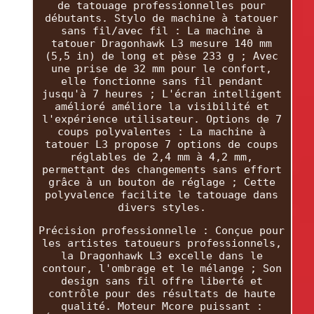
de tatouage professionnelles pour
débutants. Stylo de machine à tatouer
sans fil/avec fil : La machine à
tatouer Dragonhawk L3 mesure 140 mm
(5,5 in) de long et pèse 233 g ; Avec
une prise de 32 mm pour le confort,
elle fonctionne sans fil pendant
jusqu'à 7 heures ; L'écran intelligent
amélioré améliore la visibilité et
l'expérience utilisateur. Options de 7
coups polyvalentes : La machine à
tatouer L3 propose 7 options de coups
réglables de 2,4 mm à 4,2 mm,
permettant des changements sans effort
grâce à un bouton de réglage ; Cette
polyvalence facilite le tatouage dans
divers styles.
Précision professionnelle : Conçue pour
les artistes tatoueurs professionnels,
la Dragonhawk L3 excelle dans le
contour, l'ombrage et le mélange ; Son
design sans fil offre liberté et
contrôle pour des résultats de haute
qualité. Moteur Mcore puissant :