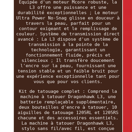
Équipée d'un moteur Mcore robuste, la
L3 offre une puissance et une
durabilité exceptionnelles ; Le moteur
Ultra Power No-Snag glisse en douceur à
travers la peau, parfait pour un
contour exigeant et le remplissage de
couleur. Système de transmission direct
avancé : La L3 dispose d'un système de
transmission à la pointe de la
technologie, garantissant un
fonctionnement fluide, précis et
silencieux ; Il transfère doucement
l'encre sur la peau, fournissant une
tension stable et un faible bruit pour
une expérience exceptionnelle tant pour
vous que pour vos clients.
Kit de tatouage complet : Comprend la
machine à tatouer Dragonhawk L3, une
batterie remplaçable supplémentaire,
deux bouteilles d'encre à tatouer, 10
aiguilles de tatouage 1205RL et 1205RS
chacune et des accessoires essentiels.
La machine à tatouer Dragonhawk L3,
stylo sans fil/avec fil, est conçue